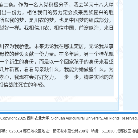
训第二条。作为一名入党积极分子，我会学习十八大精
国出一份力，相信我们的努力定会换来民族复兴的胜
所以我的梦，是川农的梦，也是中国梦的组成部分。
越好一样。我相信川农，相信中国，前途似海，来日
农为我骄傲。未来无论我在哪里定居，无论我从事
母校的建设贡献一份力量。在多年后，另一个桂花飘
一个新生的身份，而是以一个回家孩子的身份来看望
几片新瓦，看看母亲缺什么，我能为她做些什么。为
孝心，我现在会好好努力，一步一步，脚踏实地的茁
相信战胜死亡的年轻。
Copyright 2025 四川农业大学. Sichuan Agricultural University. All Rights Reserved.
625014 都江堰校区地址：都江堰市建设路288号 邮编：611830 成都校区地址