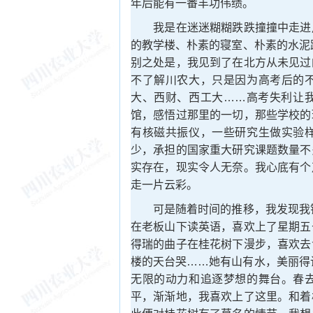
年后能有一番丰功伟绩。
我是在迷迷糊糊跌跌撞撞中走进川
的教学楼、朴素的寝室、朴素的水泥
别之处是，我见到了在北方从未见过
不了解川农大，只是因为高考后的
大、西财、西工大……高考失利让
馆，感悟过那里的一切，那些学校的
有核磁共振仪，一些研究生做实验
少，承担的国家重大研究课题数量不
实存在，现实令人无奈。我心底有个
走一片云彩。
可是随着时间的推移，我发现我错
在老板山下读英语，喜欢上了星期五
得瑞的曲子在桂花树下漫步，喜欢去
楼的天台哭……她有山有水，美丽得
无限的动力和追逐梦想的舞台。春
平，渐渐地，我喜欢上了这里。和着