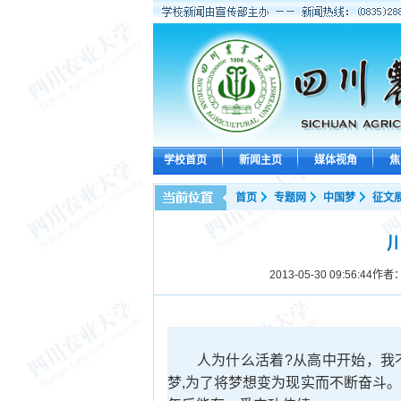
学校首页
新闻主页
媒体视角
焦
首页
专题网
中国梦
征文
2013-05-30 09:56:44
作者
人为什么活着?从高中开始，我不
梦,为了将梦想变为现实而不断奋斗