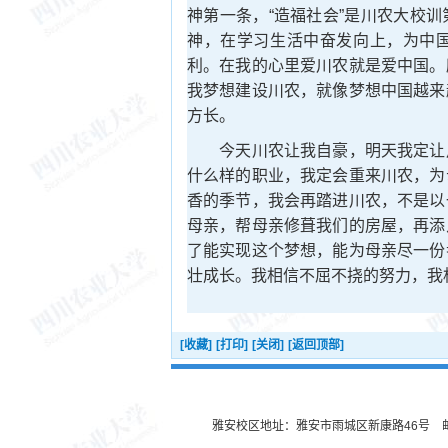
神第一条，“造福社会”是川农大校
神，在学习生活中奋发向上，为中
利。在我的心里爱川农就是爱中国。
我梦想建设川农，就像梦想中国越来
方长。
今天川农让我自豪，明天我定让川
什么样的职业，我定会重来川农，为
香的季节，我会再踏进川农，不是以
母亲，帮母亲修葺我们的房屋，再添
了能实现这个梦想，能为母亲尽一份
壮成长。我相信不屈不挠的努力，我
[收藏]
[打印]
[关闭]
[返回顶部]
雅安校区地址：雅安市雨城区新康路46号 邮编：