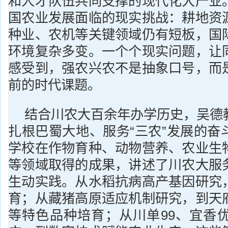
和人才队伍共同支撑的现代化大产业
国农业发展面临的现实挑战：耕地资
种业、农机等关键领域仍有短板，国
环境复杂多变。一个个现实问题，让
感受到，强农兴农不是抽象口号，而
前的时代课题。
结合川农大百余年办学历史，吴德
扎根巴蜀大地、服务“三农”发展的奋
学校在作物育种、动物营养、农业生
等领域取得的成果，讲述了川农大服
生动实践。从水稻抗病高产基因研究
育；从藏猪高原适应机制研究，到天
等特色品种培育；从川单99、宜香优