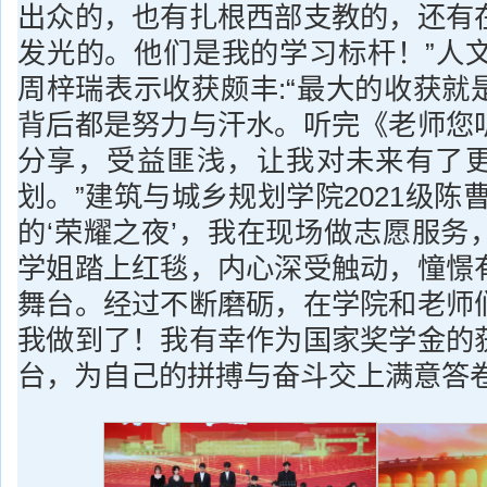
出众的，也有扎根西部支教的，还有
发光的。他们是我的学习标杆！”人文学
周梓瑞表示收获颇丰:“最大的收获就
背后都是努力与汗水。听完《老师您
分享，受益匪浅，让我对未来有了
划。”建筑与城乡规划学院2021级陈
的‘荣耀之夜’，我在现场做志愿服务
学姐踏上红毯，内心深受触动，憧憬
舞台。经过不断磨砺，在学院和老师
我做到了！我有幸作为国家奖学金的
台，为自己的拼搏与奋斗交上满意答卷