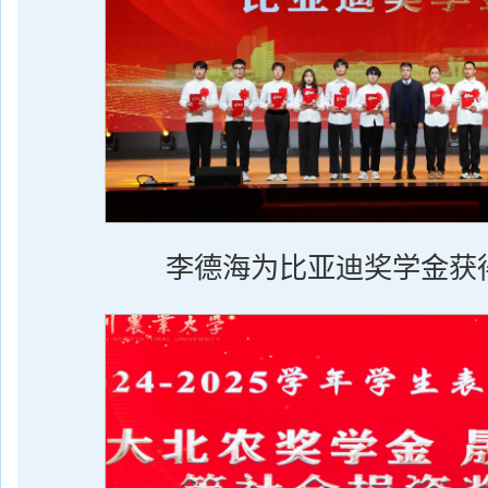
李德海为比亚迪奖学金获