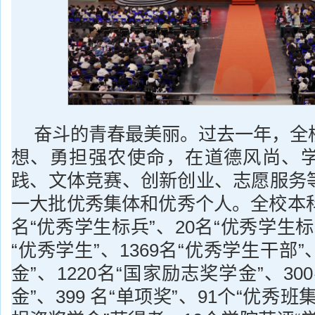
奋斗的青春最美丽。过去一年，全
想、勇担强农使命，在道德风尚、
践、文体竞赛、创新创业、志愿服务
一大批优秀集体和优秀个人。全校本科
名“优秀学生标兵”、20名“优秀学生标
“优秀学生”、1369名“优秀学生干部”
金”、1220名“国家励志奖学金”、3
金”、399 名“单项奖”、91个“优秀班