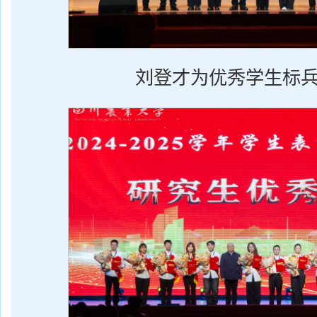
刘登才为优秀学生标