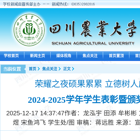
学校首页
新闻主页
媒体视角
焦点关注
首页置顶
首
首页
焦点关注
正文
荣耀之夜硕果累累 立德树人
2024-2025学年学生表彰暨
2025-12-17 14:37:47
作者：龙泓宇 田添 牟彬彬 
煜 宋鱼鸿飞 学生处/图 审稿：蒋远胜 来源：