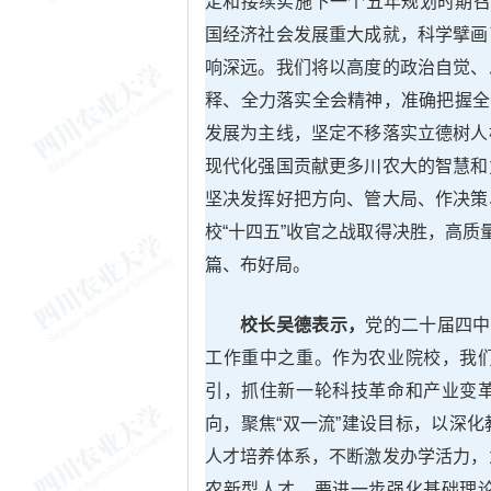
定和接续实施下一个五年规划时期召
国经济社会发展重大成就，科学擘画
响深远。我们将以高度的政治自觉、
释、全力落实全会精神，准确把握全
发展为主线，坚定不移落实立德树人
现代化强国贡献更多川农大的智慧和
坚决发挥好把方向、管大局、作决策
校“十四五”收官之战取得决胜，高质
篇、布好局。
校长吴德表示，
党的二十届四中
工作重中之重。作为农业院校，我
引，抓住新一轮科技革命和产业变
向，聚焦“双一流”建设目标，以深
人才培养体系，不断激发办学活力，
农新型人才。要进一步强化基础理