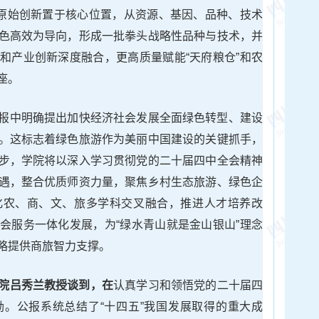
把原始创新置于核心位置，从资源、基因、品种、技术
色高效为导向，形成一批拳头战略性品种与技术，并
和产业创新深度融合，更高质量赋能“天府粮仓”和农
座。
报中明确提出加快经济社会发展全面绿色转型、建设
。这标志着绿色旅游作为美丽中国建设的关键抓手，
步，学院将以深入学习贯彻党的二十届四中全会精神
遇，整合优质师资力量，聚焦乡村生态旅游、绿色企
化农、商、文、旅多学科交叉融合，推进人才培养改
会服务一体化发展，为“绿水青山就是金山银山”理念
略提供商旅智力支撑。
院吕秀兰教授谈到，在
认真学习和领悟党的二十届四
。公报系统总结了“十四五”我国发展取得的重大成