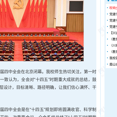
吹响
党建
党建
党建
【兴
（教
（川
（教
我校
眉山
二十届四中全会在北京闭幕。我校师生热切关注，第一时
一致认为，全会对“十四五”时期重大成就的总结，鼓
层设计，目标清晰、路径明确，让我们信心满怀、干
届四中全会是在“十四五”规划即将圆满收官、科学制