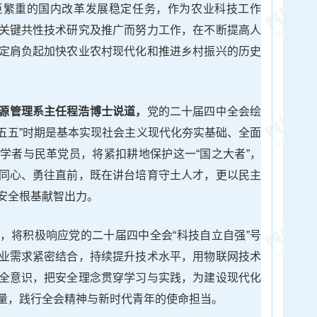
巨繁重的国内改革发展稳定任务，作为农业科技工作
关键共性技术研究及推广而努力工作，在不断提高人
定肩负起加快农业农村现代化和推进乡村振兴的历史
源管理系主任程浩博士说道，
党的二十届四中全会绘
十五五”时期是基本实现社会主义现代化夯实基础、全面
学者与民革党员，将紧扣耕地保护这一“国之大者”，
同心、勇往直前，既在讲台培育守土人才，更以民主
安全根基献智出力。
，将积极响应党的二十届四中全会“科技自立自强”号
业需求紧密结合，持续提升技术水平，用物联网技术
全意识，把安全理念贯穿学习与实践，为建设现代化
量，践行全会精神与新时代青年的使命担当。