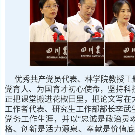
优秀共产党员代表、林学院教授王
党育人、为国育才初心使命，坚持科
正把课堂搬进花椒田里，把论文写在
工作者代表、研究生工作部部长李武生
党务工作生涯，并以“忠诚是政治灵
格、创新是活力源泉、奉献是价值底