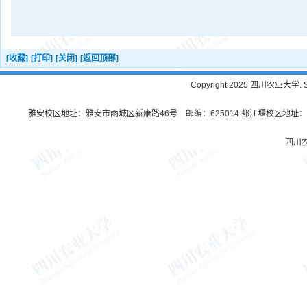
[收藏]
[打印]
[关闭]
[返回顶部]
Copyright 2025 四川农业大学. Sichu
雅安校区地址：雅安市雨城区新康路46号 邮编：625014 都江堰校区地址：都
四川