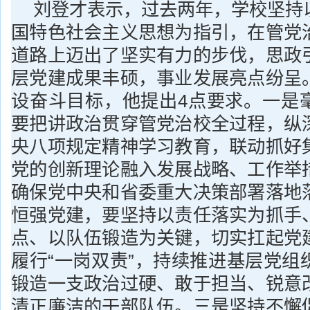
刘登才表示，过去两年，学校坚持
国特色社会主义思想为指引，在管党
道路上迈出了坚实有力的步伐，思政
层党建成果丰硕，事业发展亮点纷呈
设奋斗目标，他提出4点要求。一是
要把讲政治贯穿管党治校全过程，纵
央八项规定精神学习教育，联动抓好
党的创新理论融入发展战略、工作举
确保党中央和省委重大决策部署落地
恒强党建，要坚持以责任落实为抓手
点、以队伍锻造为关键，切实扛起党
履行“一岗双责”，持续推进基层党组
锻造一支政治过硬、敢于担当、锐意
清正廉洁的干部队伍。三是坚持不懈