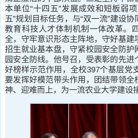
本单位“十四五”发展成效和短板弱项
五”规划目标任务，与“双一流”建设
教育科技人才体制机制一体改革。
全，守牢意识形态主阵地，守好基建
招生就业基本盘，守紧校园安全防护
园安全防线。他号召，受表彰的先进
好榜样示范作用，全校397个基层党支
要发挥好模范带头作用，团结带领全
神、迎难而上，为一流农业大学建设