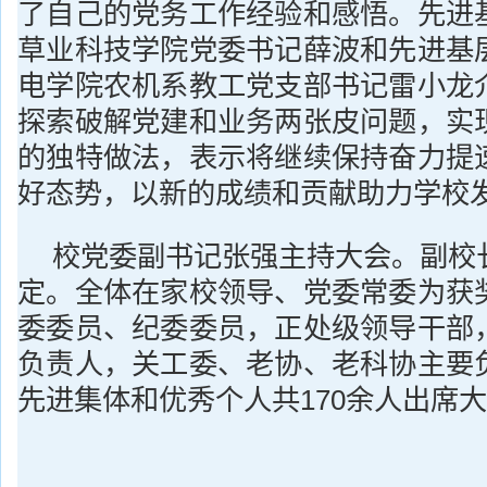
了自己的党务工作经验和感悟。先进
草业科技学院党委书记薛波和先进基
电学院农机系教工党支部书记雷小龙
探索破解党建和业务两张皮问题，实
的独特做法，表示将继续保持奋力提
好态势，以新的成绩和贡献助力学校
校党委副书记张强主持大会。副校
定。全体在家校领导、党委常委为获
委委员、纪委委员，正处级领导干部
负责人，关工委、老协、老科协主要
先进集体和优秀个人共170余人出席