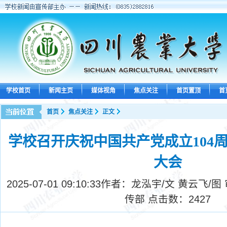
学校首页
新闻主页
媒体视角
焦点关注
首页置顶
首
首页
焦点关注
正文
学校召开庆祝中国共产党成立104周
大会
2025-07-01 09:10:33
作者：龙泓宇/文 黄云飞/图
传部 点击数：
2427