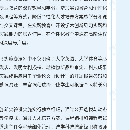
专业教育的课程数量和学分，增加实践教育和个性化
段课程等方式，降低个性化人才培养方案总学分和课
与交叉课程，在实践教育中开设学术创新见习实践和
实践能力的培养作用，在个性化教育中通过高阶课程
习深度与广度。
《实施办法》中不仅明确了大学英语、大学体育等必
发表、发明专利授权、动植物新品种审定、科技成果
实践成果应用于毕业论文（设计）的开题报告答辩和
慕课资源，丰富课程选择，使学生可根据个人特长和
创新实验班实施实行独立组班，通过公开选拔与动态
教学模式，通过人才培养方案、课程编排和课程考试
秀班主任全程精细化管理，跨学科选聘高级职称教师