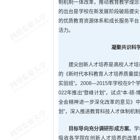
制机制一体改革，推动教育教学理念
的出台是学校在新发展阶段破局拔尖
的优质教育资源体系和成长服务平台
活力。
凝聚共识科
拔尖创新人才培养是高校人才培
的《新时代本科教育人才培养质量提
实验班”。2008—2015年学校在9
022年推出“登峰计划”，试点“本-硕
全会精神进一步深化改革的意见》中
划”，深入推进教育科技人才体制机
目标导向充分调研形成方案
。学
吸收各学院在创新人才培养的改革