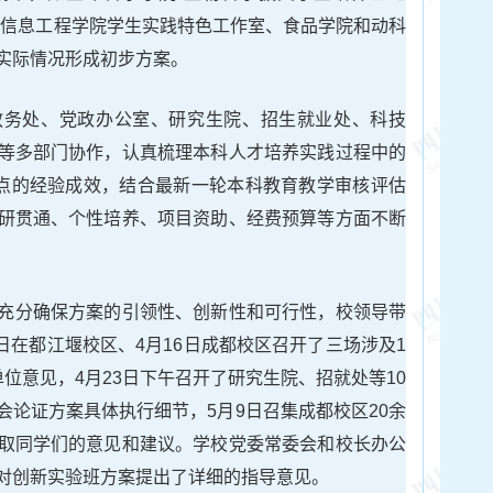
、信息工程学院学生实践特色工作室、食品学院和动科
实际情况形成初步方案。
教务处、党政办公室、研究生院、招生就业处、科技
等多部门协作，认真梳理本科人才培养实践过程中的
试点的经验成效，结合最新一轮本科教育教学审核评估
研贯通、个性培养、项目资助、经费预算等方面不断
充分确保方案的引领性、创新性和可行性，校领导带
1日在都江堰校区、4月16日成都校区召开了三场涉及1
位意见，4月23日下午召开了研究生院、招就处等10
会论证方案具体执行细节，5月9日召集成都校区20余
取同学们的意见和建议。学校党委常委会和校长办公
对创新实验班方案提出了详细的指导意见。