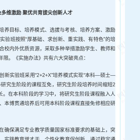
免多维激励 聚优共育拔尖创新人才
培养目标、培养模式、选拔与考核、培养方案、激励
实验班按照“厚基础、求创新、重实践、有特色”的培
合校内外优质资源，采取多种举措激励学生、教师和
年限。《实施办法》共有六大突破亮点：
创新实验班采用“2+2+X”培养模式实现“本科—硕士—
与研究生阶段的课程互免，研究生阶段培养时间缩短2
长。在本科阶段的学习中，将研究生阶段课程融入人
、本博贯通培养后可用本科阶段课程直接免修相应研
在确保满足专业教学质量国家标准要求的基础上，突
、实践教育增才干、个性化教育促创新，通过稳定通