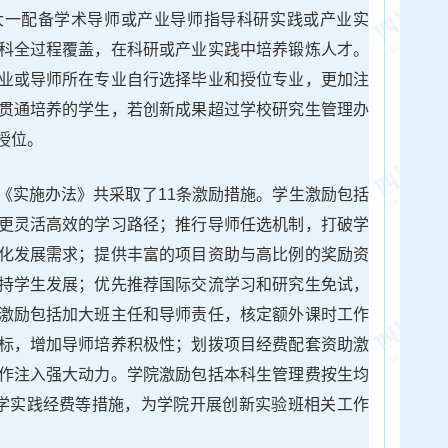
大一配备学术导师或产业导师指导科研实践或产业实
科全过程覆盖，在科研或产业实践中培养锻炼人才。
业或导师所在专业自行选择毕业和授位专业，更加注
贯通培养的学生，若创新成果超过学校研究生管理办
授位。
《实施办法》共采取了11条激励措施。学生激励包括
更灵活高效的学习路径；推行导师任选机制，打破学
化发展需求；提供丰富的项目资助与高比例的奖励资
持学生发展；优先推荐国际交流学习和研究生免试，
激励包括加大班主任和导师责任，核定额外课时工作
标，增加导师培养积极性；划拨项目经费配套资助激
作注入强大动力。学院激励包括本科生管理费按生均
倍教学实践经费等措施，为学院开展创新实验班相关工作