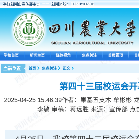
学校首页
新闻主页
媒体视角
焦点关注
首页置顶
首
首页
焦点关注
正文
第四十三届校运会开
2025-04-25 15:46:39
作者：果基五支木 牟彬彬 龙
李敏 审稿：蒋远胜 来源：宣传部 点