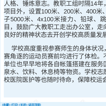
人格、锤炼意志。教职工组时隔14年
项目外，设置100米、200米、400米
子5000米、4x100米接力、铅球、
目，鼓励广大教职工走出办公室，走
良好的精神状态去开创学校高质量发
学校高度重视参赛师生的身体状况
赛角逐的运动员赛前均进行了体检。
单位也早早地将各自帐篷搭建在服务
泉水、饮料、休息椅等物资。学校志
校医院医护等也随时待命，保障校运
[收藏]
[打印]
[关闭]
[返回顶部]