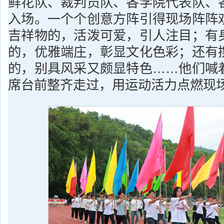
鲜花队、裁判员队、各学院代表队、
入场。一个个创意方阵引得现场阵阵
吉祥物的，活泼可爱，引人注目；有
的，优雅端庄，彰显文化色彩；还有
的，别具风采又颇显特色……他们喊
席台前整齐走过，用运动活力点燃现