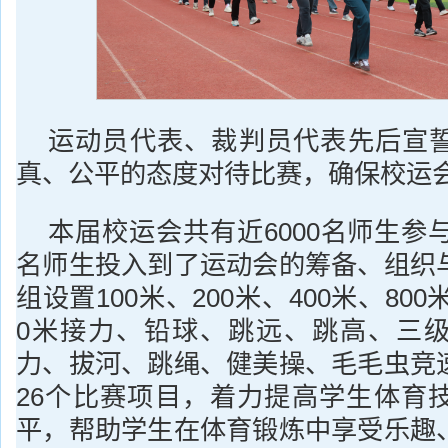
运动员代表、裁判员代表先后宣
真、公平的态度对待比赛，确保校运
本届校运会共有近6000名师生参与
名师生投入到了运动会的筹备、组织
组设置100米、200米、400米、800米
0米接力、铅球、跳远、跳高、三
力、拔河、跳绳、健美操、毛毛虫竞
26个比赛项目，着力提高学生体育
平，帮助学生在体育锻炼中享受乐趣