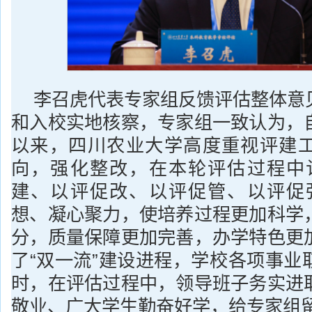
李召虎代表专家组反馈评估整体意
和入校实地核察，专家组一致认为，
以来，四川农业大学高度重视评建
向，强化整改，在本轮评估过程中
建、以评促改、以评促管、以评促
想、凝心聚力，使培养过程更加科学
分，质量保障更加完善，办学特色更
了“双一流”建设进程，学校各项事业
时，在评估过程中，领导班子务实进
敬业、广大学生勤奋好学，给专家组