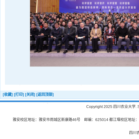
[收藏]
[打印]
[关闭]
[返回顶部]
Copyright 2025 四川农业大学. Sichu
雅安校区地址：雅安市雨城区新康路46号 邮编：625014 都江堰校区地址：都
四川