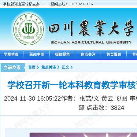
学校首页
新闻主页
媒体视角
焦点关注
首页置顶
首
首页
焦点关注
正文
学校召开新一轮本科教育教学审核
2024-11-30 16:05:22
作者：张喆/文 黄云飞/图 
部 点击数：
3824