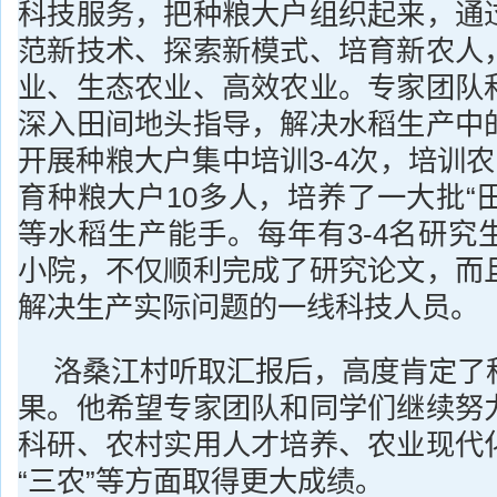
科技服务，把种粮大户组织起来，通
范新技术、探索新模式、培育新农人
业、生态农业、高效农业。专家团队
深入田间地头指导，解决水稻生产中
开展种粮大户集中培训3-4次，培训农
育种粮大户10多人，培养了一大批“田
等水稻生产能手。每年有3-4名研究
小院，不仅顺利完成了研究论文，而
解决生产实际问题的一线科技人员。
洛桑江村听取汇报后，高度肯定了
果。他希望专家团队和同学们继续努
科研、农村实用人才培养、农业现代
“三农”等方面取得更大成绩。