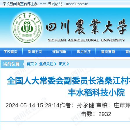
学校首页
新闻主页
媒体视角
焦点关注
首页置顶
首
首页
焦点关注
正文
全国人大常委会副委员长洛桑江村
丰水稻科技小院
2024-05-14 15:28:14
作者：孙永健 审稿：庄萍萍
击数：
2932