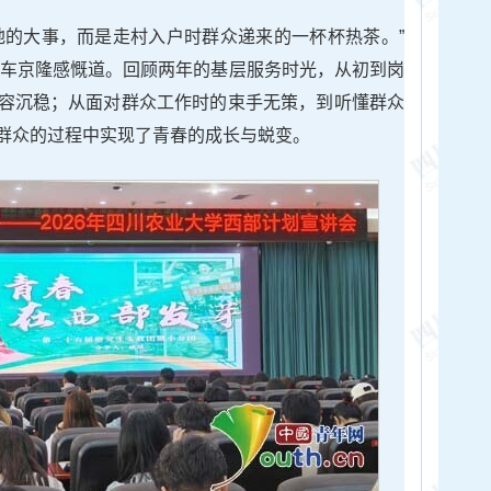
地的大事，而是走村入户时群众递来的一杯杯热茶。”
愿者车京隆感慨道。回顾两年的基层服务时光，从初到岗
容沉稳；从面对群众工作时的束手无策，到听懂群众
群众的过程中实现了青春的成长与蜕变。