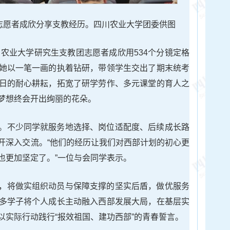
志愿者成欣分享支教经历。四川农业大学团委供图
川农业大学研究生支教团志愿者成欣用534个分镜定格
她以一笔一画的执着钻研，带领学生交出了期末统考
日的耐心耕耘，拓宽了研学劳作、多元课堂的育人之
梦想终会开出绚丽的花朵。
。不少同学就服务地选择、岗位适配度、后续成长路
开深入交流。“他们的经历让我们对西部计划的初心更
也更加坚定了。”一位与会同学表示。
，将做实组织动员与保障支撑的坚实后盾，做优服务
多学子将个人成长主动融入西部发展大局，在基层实
以实际行动践行“报效祖国、建功西部”的青春誓言。