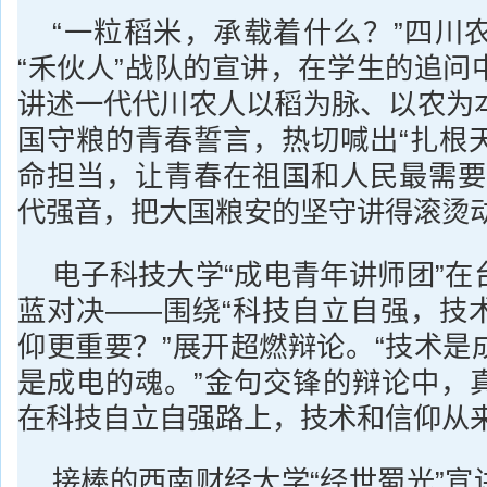
“一粒稻米，承载着什么？”四川
“禾伙人”战队的宣讲，在学生的追问
讲述一代代川农人以稻为脉、以农为
国守粮的青春誓言，热切喊出“扎根
命担当，让青春在祖国和人民最需要
代强音，把大国粮安的坚守讲得滚烫
电子科技大学“成电青年讲师团”在
蓝对决——围绕“科技自立自强，技
仰更重要？”展开超燃辩论。“技术是
是成电的魂。”金句交锋的辩论中，
在科技自立自强路上，技术和信仰从
接棒的西南财经大学“经世蜀光”宣