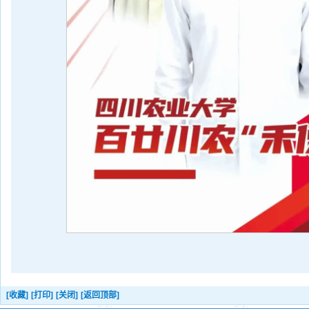
[收藏]
[打印]
[关闭]
[返回顶部]