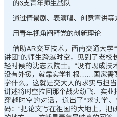
的6支青年师生战队
通过情景剧、表演唱、创意宣讲等
用青年视角阐释党的创新理论
借助AR交互技术，西南交通大学“
讲团”的师生跨越时空，见到了老校
轻时候的沈志云院士。“没有现成技
没有外援，就靠实学扎根……国家需
学什么。这就是交大人的求实与担当
讲述将时空拉回那个战火纷飞、实业
穿越时空的对话，道出了“求实学、
码：“把论文写在祖国的大地上，把