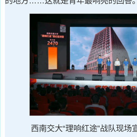
的地方……这就是青年最响亮的回答。
西南交大“理响红途”战队现场