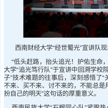
西南财经大学“经世蜀光”宣讲队现
“低头赶路，抬头追光！护佑生命，
大学“追光笃行队”于宣讲中回溯学校
子”技术难题的往事后，深刻感悟了“
不来、买不来、讨不来的，不能总是
扮自己的明天”这句话的厚重意义。
西南民族大学“石榴同心队”紧跟热