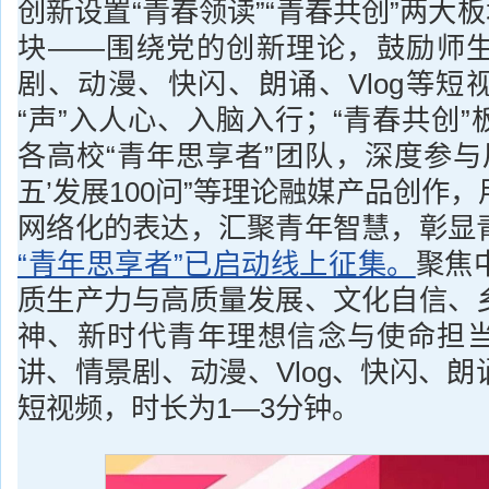
创新设置“青春领读”“青春共创”两大板
块——围绕党的创新理论，鼓励师
剧、动漫、快闪、朗诵、Vlog等短
“声”入人心、入脑入行；“青春共创
各高校“青年思享者”团队，深度参与
五’发展100问”等理论融媒产品创作
网络化的表达，汇聚青年智慧，彰显
“青年思享者”已启动线上征集。
聚焦
质生产力与高质量发展、文化自信、
神、新时代青年理想信念与使命担
讲、情景剧、动漫、Vlog、快闪、
短视频，时长为1—3分钟。