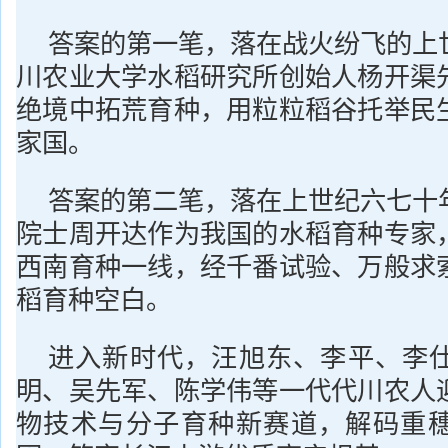
答案的第一笔，落在战火纷飞的上
川农业大学水稻研究所创始人杨开渠
绝境中拓荒育种，用粒粒稻谷托举民
家国。
答案的第二笔，落在上世纪六七十
院士周开达作为我国的水稻育种专家
西南育种一线，经千番试验、万般求
稻育种空白。
进入新时代，汪旭东、李平、李
明、吴先军、陈学伟等一代代川农人
物技术与分子育种新赛道，解码重