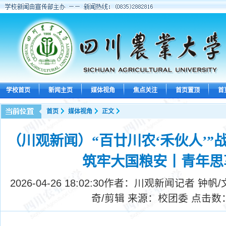
学校首页
新闻主页
媒体视角
焦点关注
首页置顶
首
首页
媒体视角
正文
（川观新闻）“百廿川农‘禾伙人’”
筑牢大国粮安丨青年思
2026-04-26 18:02:30
作者：川观新闻记者 钟帆/文
奇/剪辑 来源：校团委 点击数