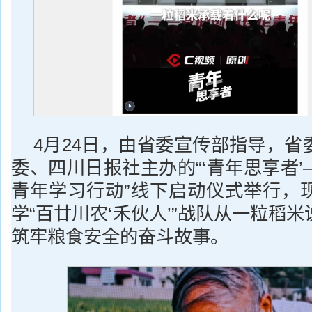
4月24日，由省委宣传部指导，省
委、四川日报社主办的“‘青年思享者
青年学习行动”线下启动仪式举行，
学“百廿川农‘禾伙人’”战队从一粒稻
筑牢粮食安全的奋斗故事。