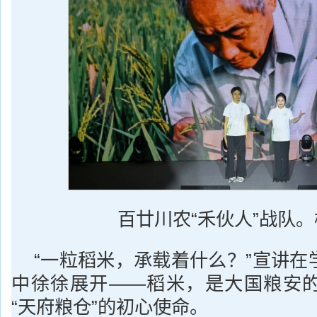
百廿川农“禾伙人”战队。
“一粒稻米，承载着什么？”宣讲在
中徐徐展开——稻米，是大国粮安
“天府粮仓”的初心使命。