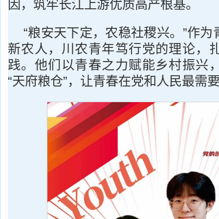
因，筑牢长江上游优质高产根基。
“粮安天下定，农稳社稷兴。”作为
新农人，川农青年笃行党的理论，
践。他们以青春之力赋能乡村振兴
“天府粮仓”，让青春在党和人民最需