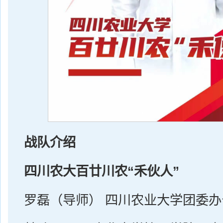
战队介绍
四川农大百廿川农“禾伙人”
罗磊（导师） 四川农业大学团委