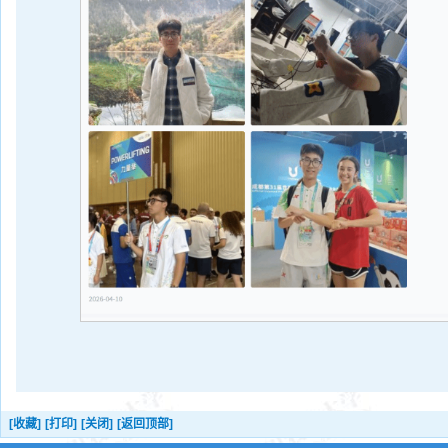
[收藏]
[打印]
[关闭]
[返回顶部]