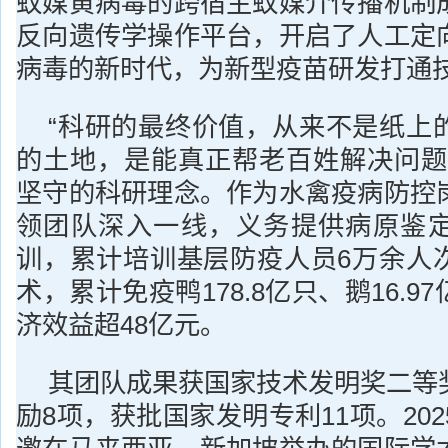
蚊媒黄病毒的跨宿主蚊媒介传播机制
反向遗传学操作平台，开启了人工定
病毒的新时代，为新型疫苗研发打通
“科研的最终价值，从来不是纸上
的土地，是能真正帮老百姓解决问题
坚守的科研理念。作为水禽疫病防控
领团队深入一线，义务提供病原鉴
训，累计培训基层防疫人员6万余人
术，累计免疫鸭178.8亿只、鹅16.
济效益超48亿元。
其团队成果获国家技术发明奖二等
励8项，获批国家发明专利11项。202