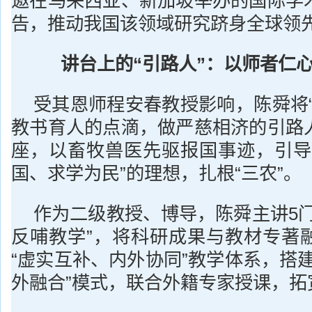
邀在马来西亚、新加坡举办的国际学
告，推动我国该领域研究跻身全球领
讲台上的“引路人”：以师者仁
受其恩师程安春教授影响，陈舜将“
教书育人的点滴，做严慈相济的引路
座，以畜牧兽医先驱报国事迹，引导
国、求学为民”的理想，扎根“三农”。
作为二级教授、博导，陈舜主讲5门
反哺教学”，将科研成果与教材专著
“虚实互补、内外协同”教学体系，搭
外融合”模式，联合外籍专家授课，拓