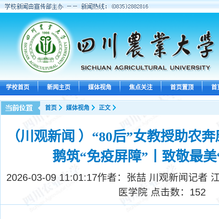
学校首页
新闻主页
媒体视角
焦点关注
首页置顶
首
首页
媒体视角
正文
（川观新闻 ）“80后”女教授助农奔
鹅筑“免疫屏障”丨致敬最美
2026-03-09 11:01:17
作者：张喆 川观新闻记者 江
医学院 点击数：
152