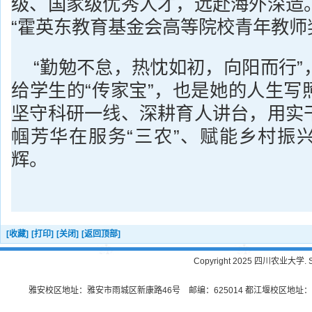
级、国家级优秀人才，远赴海外深造
“霍英东教育基金会高等院校青年教师
“勤勉不怠，热忱如初，向阳而行”
给学生的“传家宝”，也是她的人生写
坚守科研一线、深耕育人讲台，用实
帼芳华在服务“三农”、赋能乡村振
辉。
[收藏]
[打印]
[关闭]
[返回顶部]
Copyright 2025 四川农业大学. Sichu
雅安校区地址：雅安市雨城区新康路46号 邮编：625014 都江堰校区地址：都