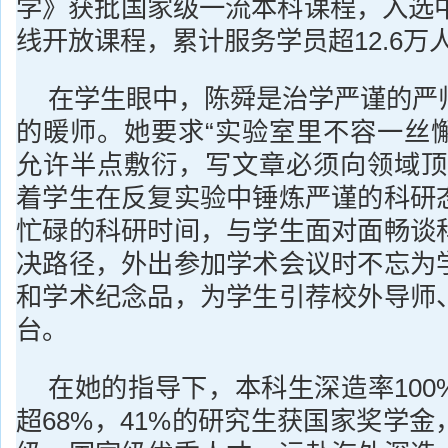
学》获批国家级一流本科课程，入选中
线开放课程，累计服务学员超12.6万
在学生眼中，陈舜是治学严谨的严
的暖师。她要求“实验室里不容一丝
允许半点敷衍，写文章必须向领域顶
着学生在反复实验中锤炼严谨的科研
忙碌的科研时间，与学生面对面畅谈
决路径，外出参加学术会议时不忘为
和学术纪念品，为学生引荐校外导师
台。
在她的指导下，本科生深造率100
超68%，41%的研究生获国家奖学