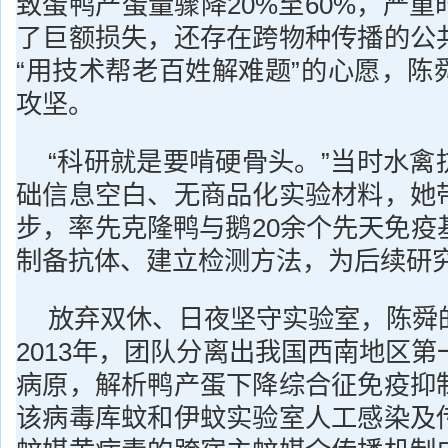
致蛋鸭产蛋量骤降20%至60%，严
了巨额损失，还存在跨物种传播的公
“用技术帮老百姓解难题”的心愿，陈
攻坚。
“科研就是要啃硬骨头。”当时水禽
础信息空白、无商品化实验材料，她
步，率先克隆鸭与鹅20余个先天免疫
制备抗体、建立检测方法，为后续研
放弃双休、日夜坚守实验室，陈舜
2013年，团队分离出我国西南地区
病原，解析鸭产蛋下降综合征免疫抑
该病毒库蚊和伊蚊实验室人工感染及