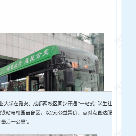
大学在雅安、成都两校区同步开通 “一站式” 学生社
地铁站与校园宿舍区，以2元公益票价、点对点直达服
“最后一公里”。