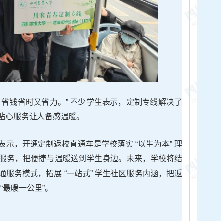
，省钱省时又省力。” 不少学生表示，定制专线解决了
贴心服务让人备感温暖。
示，开通定制返校直通车是学校落实 “以生为本” 理
服务，把便捷与温暖送到学生身边。未来，学校将结
服务模式，拓展 “一站式” 学生社区服务内涵，把返
 “最暖一公里”。