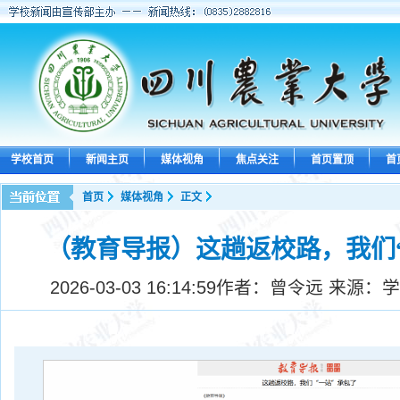
学校首页
新闻主页
媒体视角
焦点关注
首页置顶
首
首页
媒体视角
正文
（教育导报）这趟返校路，我们
2026-03-03 16:14:59
作者：曾令远 来源：学