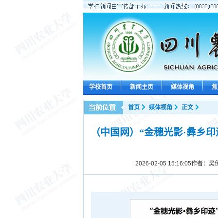
学校首页
新闻主页
媒体视角
焦
首页
媒体视角
正文
（中国网）“金穗光影·彝乡印
2026-02-05 15:16:05
作者：吴伊