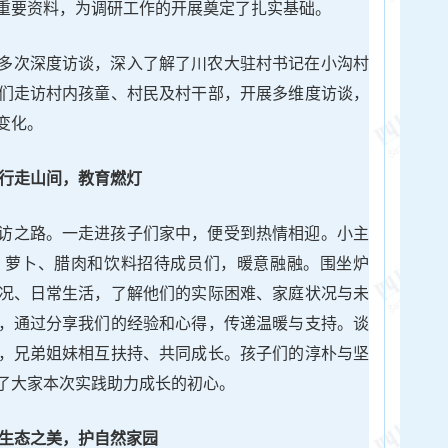
重要资料，为调研工作的开展奠定了扎实基础。
多次深度访谈，深入了解了川农大驻村书记在小沟村
们走访村内孩童、村民及村干部，开展多维度访谈，
变化。
行走山间，教育燃灯
访之路。一走进孩子们家中，便受到热情相迎。小主
、萝卜、腊肉和饮料招待成员们，暖意融融。围坐炉
况、日常生活，了解他们的实际困难、家庭状况与未
，通过分享我们的经验和心得，传递温暖与支持。谈
，兄弟姐妹相互扶持、共同成长。孩子们的淳朴与坚
了大家本次实践助力成长的初心。
生态之美，护自然家园