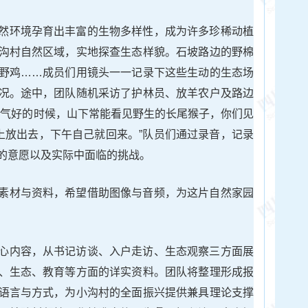
然环境孕育出丰富的生物多样性，成为许多珍稀动植
沟村自然区域，实地探查生态样貌。石坡路边的野棉
野鸡……成员们用镜头一一记录下这些生动的生态场
况。途中，团队随机采访了护林员、放羊农户及路边
天气好的时候，山下常能看见野生的长尾猴子，你们见
早上放出去，下午自己就回来。”队员们通过录音，记录
的意愿以及实际中面临的挑战。
素材与资料，希望借助图像与音频，为这片自然家园
心内容，从书记访谈、入户走访、生态观察三方面展
、生态、教育等方面的详实资料。团队将整理形成报
语言与方式，为小沟村的全面振兴提供兼具理论支撑