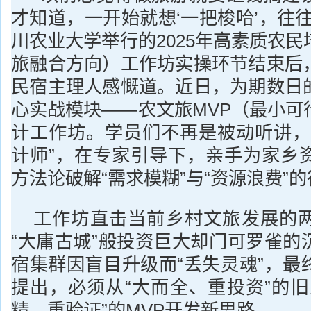
才知道，一开始就想‘一把梭哈’，往
川农业大学举行的2025年高素质农
旅融合方向）工作坊实操环节结束后
民宿主理人感慨道。近日，为期数日
心实战模块——农文旅MVP（最小可
计工作坊。学员们不再是被动听讲，
计师”，在专家引导下，亲手为家乡
方法论破解“需求模糊”与“资源浪费”
工作坊直击当前乡村文旅发展的
“大庸古城”般投资巨大却门可罗雀的
宿集群因盲目升级而“丢失灵魂”，最
提出，必须从“大而全、重投资”的旧
精、重验证”的MVP开发新思路。