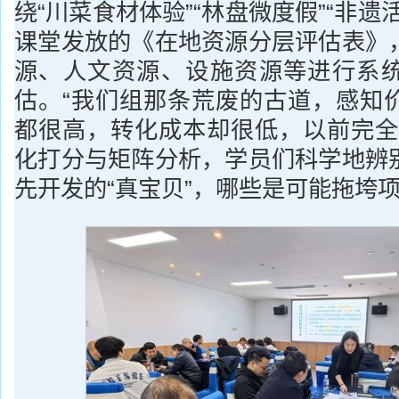
绕“川菜食材体验”“林盘微度假”“非遗
课堂发放的《在地资源分层评估表》
源、人文资源、设施资源等进行系
估。“我们组那条荒废的古道，感知
都很高，转化成本却很低，以前完全
化打分与矩阵分析，学员们科学地辨
先开发的“真宝贝”，哪些是可能拖垮项