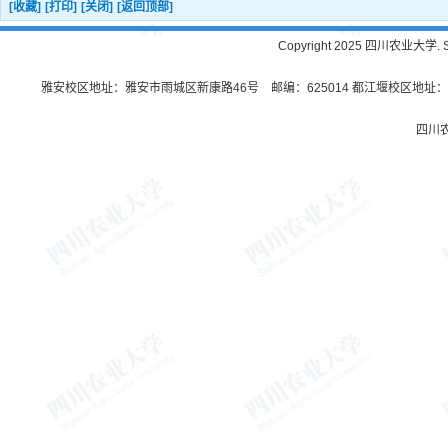
[收藏]
[打印]
[关闭]
[返回顶部]
Copyright 2025 四川农业大学. Sichu
雅安校区地址：雅安市雨城区新康路46号 邮编：625014 都江堰校区地址：都
四川