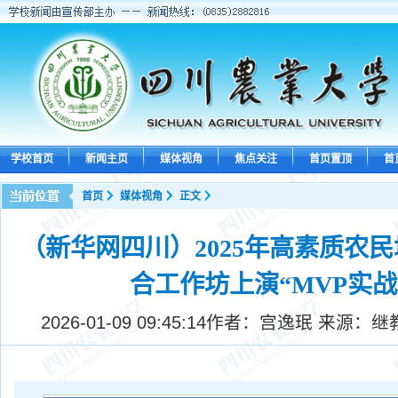
学校首页
新闻主页
媒体视角
焦点关注
首页置顶
首
首页
媒体视角
正文
（新华网四川）2025年高素质农
合工作坊上演“MVP实战
2026-01-09 09:45:14
作者：宫逸珉 来源：继