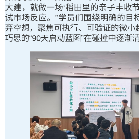
大建，就做一场‘稻田里的亲子丰收节
试市场反应。”学员们围绕明确的目
弃空想，聚焦可执行、可验证的微小
巧思的“90天启动蓝图”在碰撞中逐渐