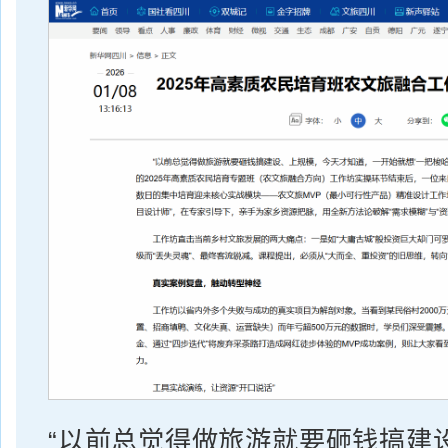
“以前总觉得做旅游就要砸钱搞建