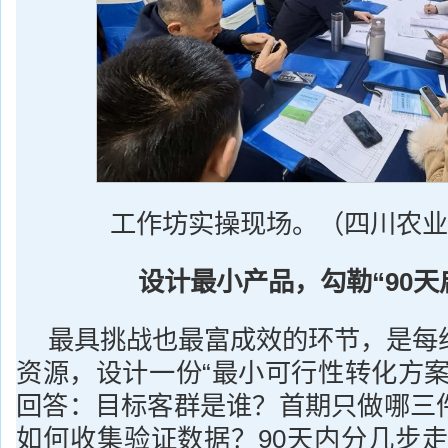
工作坊实操现场。（四川农业
设计最小产品，勾勒“90天
最具挑战也最富成效的环节，是每
资源，设计一份“最小可行性转化方案
回答：目标客群是谁？首期只做哪三
如何收集验证数据？90天内分几步走