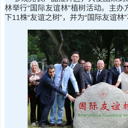
林举行“国际友谊林”植树活动。主办
下11株“友谊之树”，并为“国际友谊林