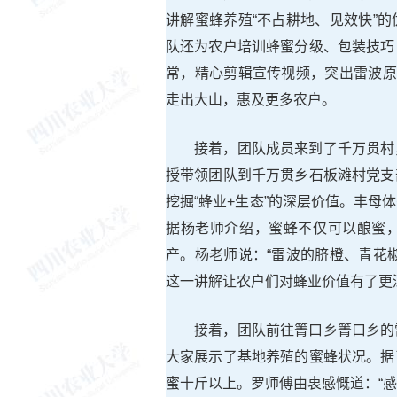
讲解蜜蜂养殖“不占耕地、见效快”
队还为农户培训蜂蜜分级、包装技巧
常，精心剪辑宣传视频，突出雷波原
走出大山，惠及更多农户。
接着，团队成员来到了千万贯村
授带领团队到千万贯乡石板滩村党支
挖掘“蜂业+生态”的深层价值。丰
据杨老师介绍，蜜蜂不仅可以酿蜜
产。杨老师说：“雷波的脐橙、青花
这一讲解让农户们对蜂业价值有了更
接着，团队前往箐口乡箐口乡的
大家展示了基地养殖的蜜蜂状况。据
蜜十斤以上。罗师傅由衷感慨道：“