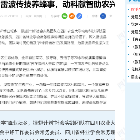
吹响
党建
党建
党建
【兴
（教
（川
（教
我校
眉山
业大学“蜂业耘乡，振翅计划”社会实践团队在四川农业大
会中蜂工作委员会常务委员、四川省蜂业学会常务理