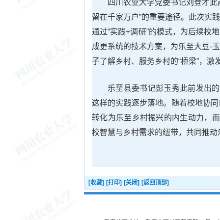
四川农业大学党委书记刘登才此
留在千家万户”的重要途径。此次实
通过“实践+调研”的模式，为后续
成更系统的技术方案，为乐至大豆-
子了解乡村、服务乡村的“桥梁”，激
乐至县委书记彭玉秀此前发出的
这样的实践逐步落地。随着校地协同
转化为乐至乡村振兴的内生动力，而
校智慧与乡村需求的纽带，共同推动
[收藏]
[打印]
[关闭]
[返回顶部]