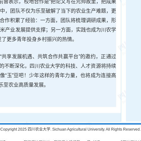
前曾表示，校地合作是“把论文写在元帅故里，把成果
践中，团队不仅为乐至破解了当下的农业生产难题，更
校地合作积累了经验：一方面，团队将梳理调研成果，形
玉米产业发展提供支撑；另一方面，实践也成为川农学
发了更多青年投身乡村振兴的热情。
“共享发展机遇、共筑合作共赢平台”的邀约，正通过
的不断深化，四川农业大学的科技、人才资源将持续
像“玉”豆吧！少年这样的青年力量，也将成为连接高
乐至农业高质量发展。
Copyright 2025 四川农业大学. Sichuan Agricultural University. All Rights Reserved.