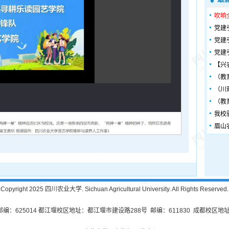
吹响
党建
党建
党建
【兴
（教
（川
（教
我校
眉山
Copyright 2025 四川农业大学. Sichuan Agricultural University. All Rights Reserved.
625014 都江堰校区地址：都江堰市建设路288号 邮编：611830 成都校区地址