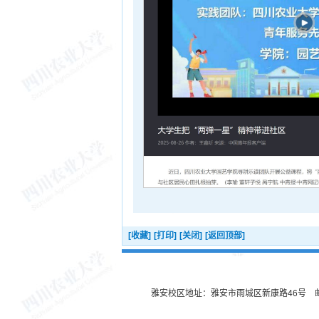
[收藏]
[打印]
[关闭]
[返回顶部]
雅安校区地址：雅安市雨城区新康路46号 邮编：