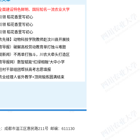
全面建设特色鲜明、国际知名一流农业大学
引领 稻花香里写初心
引领 稻花香里写初心
引领 稻花香里写初心
农先锋】动物科技学院教师赴汶川县开展技
育导报）破解高校劳动教育单打独斗难题
观新闻）不再单打独斗，川农大牵头打造区
育导报网）数智赋能“红绿相融”大中小学
驻村干部组团帮扶高考志愿填报
农业经理人省外教学+顶岗锻炼圆满结束
：成都市温江区惠民路211号 邮编：611130