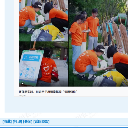
[收藏]
[打印]
[关闭]
[返回顶部]