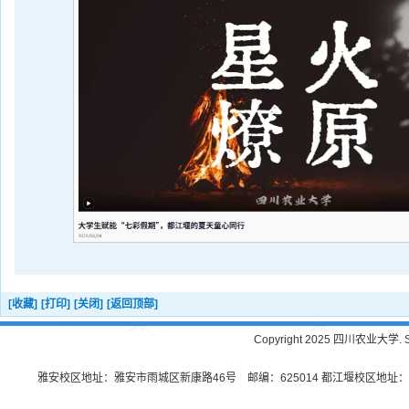
[收藏]
[打印]
[关闭]
[返回顶部]
Copyright 2025 四川农业大学. Sichu
雅安校区地址：雅安市雨城区新康路46号 邮编：625014 都江堰校区地址：都