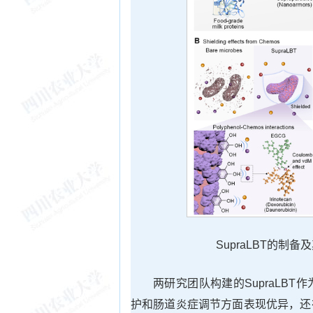
SupraLBT的制
两研究团队构建的SupraLB
护和肠道炎症调节方面表现优异，还