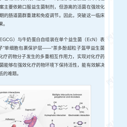
案主要依赖口服益生菌制剂，但游离的活菌在强效化
期的肠道菌群重建和免疫调节。因此，突破这一临床
果。
EGCG）与牛奶蛋白自组装在单个益生菌（EcN）表
子”单细胞包裹保护层——“茶多酚超粒子盔甲益生菌
CG与化疗药物分子发生的多重相互作用力，实现对化疗药
菌能够在强效化疗药物环境下保持活性，能有效解决
低的难题。