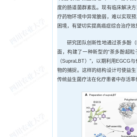
度的肠道菌群紊乱。现有临床解决方
疗药物环境中异常脆弱，难以实现预
困境，有望切实提高癌症综合治疗效
研究团队创新性地通过茶多酚（
面，构建了一种新型的“茶多酚超粒
（SupraLBT）”，以期利用EG
物的捕捉。这样的结构设计可使益生
传统益生菌疗法在化疗患者中存活率