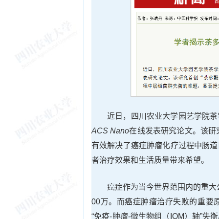
近日，四川农业大学园艺学院茶
ACS Nano
在线发表研究论文。该研究
有效解决了癌症肿瘤化疗过程中肠道
者治疗效果和生活质量带来希望。
癌症作为当今世界范围内的重大公
00万。而癌症肿瘤治疗失败的重要
“免疫-肿瘤-微生物组（IOM）轴”