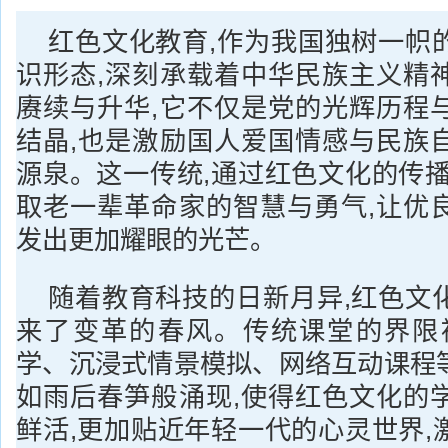
红色文化教育,作为我国独树一帜
识形态,深刻承载着中华民族主义精
赓续与升华,它不仅是党的光辉历程
结晶,也是激励国人爱国情感与民族
源泉。这一传统,通过红色文化的传播
取老一辈革命家的智慧与勇气,让优
发出更加耀眼的光芒。
随着教育科技的日新月异,红色文
来了变革的春风。传统课堂的界限
学、沉浸式情景模拟、网络互动课程
如雨后春笋般涌现,使得红色文化的
鲜活,更加贴近年轻一代的心灵世界,