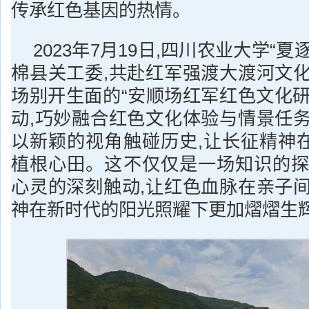
传承红色基因的热情。
2023年7月19日,四川农业大学“
棉县关工委,共赴红军强渡大渡河文化
场别开生面的“安顺场红军红色文化研
动,巧妙融合红色文化体验与情景任务
以新颖的视角触碰历史,让长征精神
植根心田。这不仅仅是一场知识的探
心灵的深刻触动,让红色血脉在亲子间
神在新时代的阳光照耀下更加熠熠生