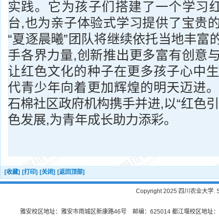
实践。它为孩子们搭建了一个学习
台,也为亲子体验式学习提供了宝贵的
“夏逐晨曦”团队将继续依托当地丰富
手各界力量,创新推出更多富有创意与
让红色文化的种子在更多孩子心中生
代青少年向着更加辉煌的明天迈进。
石棉社区政府机构携手并进,以“红色引
色发展,为青年成长助力添彩。
[收藏]
[打印]
[关闭]
[返回顶部]
Copyright 2025 四川农业大学. Sichu
雅安校区地址：雅安市雨城区新康路46号 邮编：625014 都江堰校区地址：都