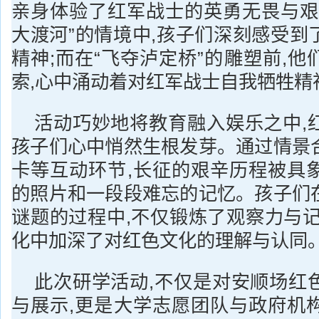
亲身体验了红军战士的英勇无畏与艰
大渡河”的情境中,孩子们深刻感受到
精神;而在“飞夺泸定桥”的雕塑前,
索,心中涌动着对红军战士自我牺牲精
活动巧妙地将教育融入娱乐之中,
孩子们心中悄然生根发芽。通过情景
卡等互动环节,长征的艰辛历程被具
的照片和一段段难忘的记忆。孩子们
谜题的过程中,不仅锻炼了观察力与记
化中加深了对红色文化的理解与认同
此次研学活动,不仅是对安顺场红
与展示,更是大学志愿团队与政府机