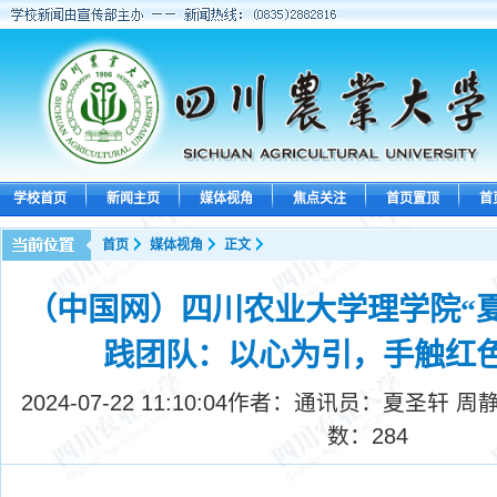
学校首页
新闻主页
媒体视角
焦点关注
首页置顶
首
首页
媒体视角
正文
（中国网）四川农业大学理学院“
践团队：以心为引，手触红
2024-07-22 11:10:04
作者：​通讯员：夏圣轩 周
数：
284