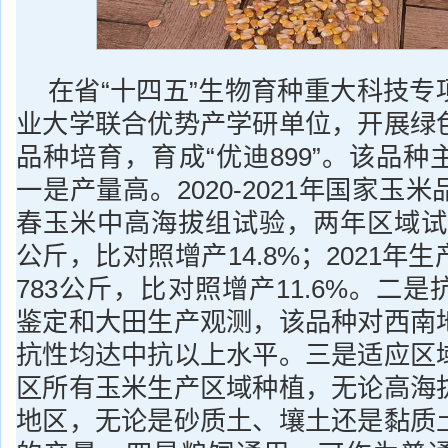
在省“十四五”生物育种重大科技专
业大学联合优势产学研单位，开展绿
品种培育，育成“优迪899”。该品
一是产量高。2020-2021年国家玉
春玉米中高海拔组试验，两年区域试验
公斤，比对照增产14.8%；2021年
783公斤，比对照增产11.6%。二
鉴定和大田生产观测，该品种对西南
抗性均达中抗以上水平。三是适应区
区所有玉米生产区域种植，无论高海
地区，无论是砂质土、壤土还是黏质