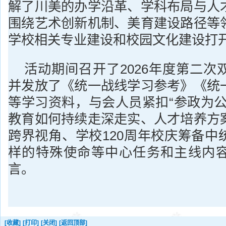
解了川美的办学沿革、学科布局与人
围绕艺术创新机制、美育建设路径等
学校相关专业建设和校园文化建设打
活动期间召开了2026年度第二次
并发放了《统一战线学习参考》《统
等学习资料，与会人员紧扣“参政为公
教育如何持续走深走实、人才培养方
跨界视角、学校120周年校庆筹备中
样的特殊使命等中心任务和主线内
言。
[收藏]
[打印]
[关闭]
[返回顶部]