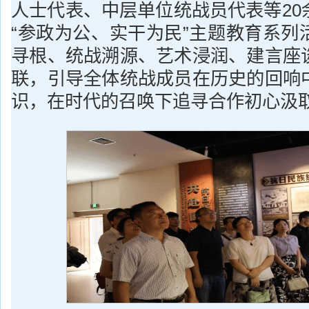
人士代表、中层单位统战员代表等20
“参政为公、实干为民”主题教育系列
寻根、统战溯源、艺术浸润、建言座
联，引导全体统战成员在历史的回响
识，在时代的召唤下追寻合作初心汲