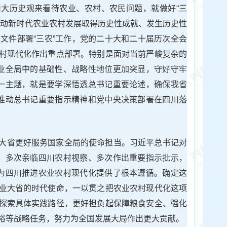
大历史观来看待农业、农村、农民问题，就做好“三
推动新时代农业农村发展取得历史性成就、发生历史性
号文件部署“三农”工作，党的二十大和二十届历次全会
村现代化作出重点部署。特别是面对当前严峻复杂的
事业全局中的基础性、战略性地位更加突显，守好守牢
这一主题，就是要学深悟透总书记重要论述，确保我省
，推动总书记重要指示精神和党中央决策部署在四川落
大省更好服务国家全局的使命担当。习近平总书记对
望，多次亲临四川农村视察、多次作出重要指示批示，
，为四川推进农业农村现代化提供了根本遵循。确定这
业大省的时代使命，一以贯之把农业农村现代化这项
探索具体实践路径，更好担负起保障粮食安全、强化
裕等战略任务，努力为全国发展大局作出更大贡献。