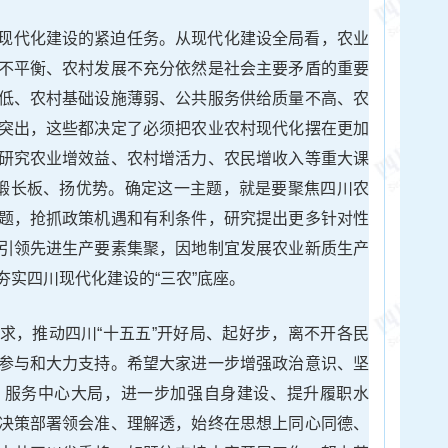
现代化建设的紧迫任务。从现代化建设全局看，农业
不平衡、农村发展不充分依然是社会主要矛盾的重要
低、农村基础设施薄弱、公共服务供给质量不高、农
突出，这些都决定了必须把农业农村现代化摆在更加
研究农业增效益、农村增活力、农民增收入等重大课
、锻长板、扬优势。确定这一主题，就是要聚焦四川农
题，抢抓政策机遇和有利条件，研究提出更多针对性
引领先进生产要素集聚，因地制宜发展农业新质生产
实四川现代化建设的“三农”底座。
求，推动四川“十五五”开好局、起好步，离不开各民
参与和大力支持。希望大家进一步增强政治意识、坚
、服务中心大局，进一步加强自身建设、提升履职水
决策部署领会准、理解透，始终在思想上同心同德、