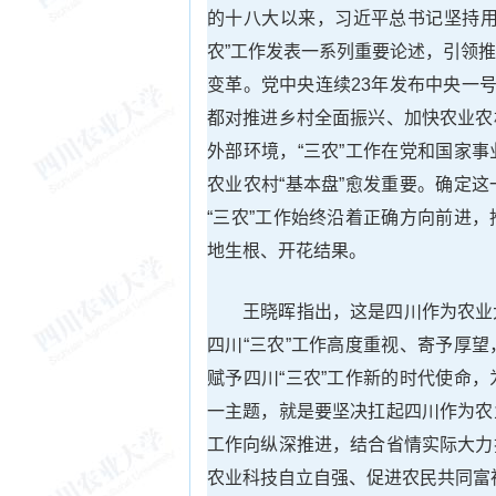
的十八大以来，习近平总书记坚持用
农”工作发表一系列重要论述，引领
变革。党中央连续23年发布中央一
都对推进乡村全面振兴、加快农业农
外部环境，“三农”工作在党和国家
农业农村“基本盘”愈发重要。确定
“三农”工作始终沿着正确方向前进
地生根、开花结果。
王晓晖指出，这是四川作为农业
四川“三农”工作高度重视、寄予厚
赋予四川“三农”工作新的时代使命
一主题，就是要坚决扛起四川作为农
工作向纵深推进，结合省情实际大力
农业科技自立自强、促进农民共同富