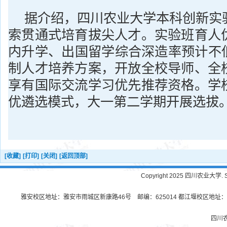
据介绍，四川农业大学本科创新实
索贯通式培育拔尖人才。实验班育人
内升学、出国留学综合深造率预计不低
制人才培养方案，开放全校导师、全
享有国际交流学习优先推荐资格。学
优遴选模式，大一第二学期开展选拔
[收藏]
[打印]
[关闭]
[返回顶部]
Copyright 2025 四川农业大学. Sichu
雅安校区地址：雅安市雨城区新康路46号 邮编：625014 都江堰校区地址：都
四川