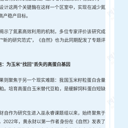
设计这两个关键酶在这样一个区室中，实现在减少氮
高产稳产目标。
揭示了氮素高效利用的机制，多位专家评价该研究成
”“新的研究范式”，《自然》也为此同期配发了专题评
跑：为玉米“找回”丢失的高蛋白基因
果则聚焦于另一个现实难题：我国玉米籽粒蛋白含量
粕。培育高蛋白玉米替代豆粕，是缓解饲料蛋白短缺
财自作为研究生进入巫永睿课题组以来，始终聚焦于
，2022年，黄永财以第一作者身份在《自然》发表了