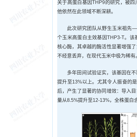
关于高蛋白基因THP9的研究，被
他依然在此领域不断深耕。
此次研究团队从野生玉米祖先—
个玉米高蛋白主效基因THP3-T。该
核心酶，其卓越的酶活性显著增强了
不经意丢弃，在现代玉米中极为稀有
多年田间试验证实，该基因在不
提升至13%以上。尤其令人振奋的是
后，产生了显著的协同增效：导入目
量从8.5%提升至12-13%，全株