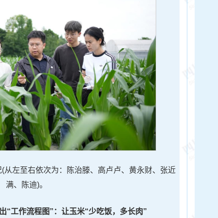
(从左至右依次为：陈治滕、高卢卢、黄永财、张近
满、陈迪)。
出“工作流程图”：让玉米“少吃饭，多长肉”