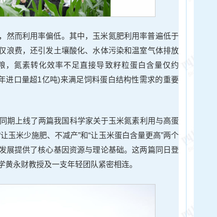
，然而利用率偏低。其中，玉米氮肥利用率普遍低于
不仅浪费，还引发土壤酸化、水体污染和温室气体排放
粮，氮素转化效率不足直接导致籽粒蛋白含量仅约
(年进口量超1亿吨)来满足饲料蛋白结构性需求的重要
》同期上线了两篇我国科学家关于玉米氮素利用与高蛋
让玉米少施肥、不减产”和“让玉米蛋白含量更高”两个
发展提供了核心基因资源与理论基础。这两篇同日登
学黄永财教授及一支年轻团队紧密相连。