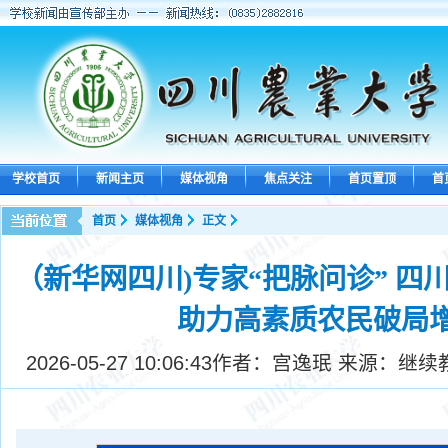
学校首页
新闻主页
媒体视角
焦点关注
首页置顶
首
首页
媒体视角
正文
（新华网四川)专家“把脉问诊” 四
助力高素质农民破局
2026-05-27 10:06:43
作者：宫逸珉 来源：继续