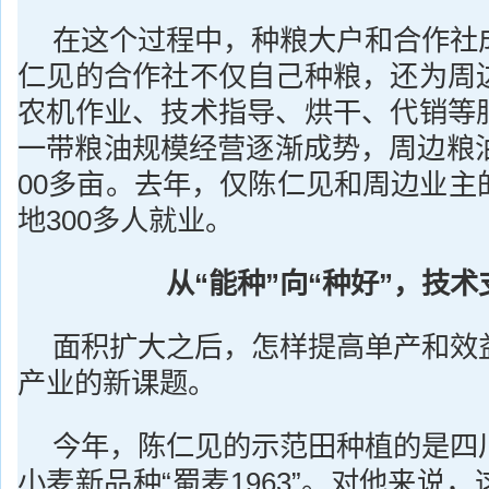
在这个过程中，种粮大户和合作社
仁见的合作社不仅自己种粮，还为周
农机作业、技术指导、烘干、代销等
一带粮油规模经营逐渐成势，周边粮油
00多亩。去年，仅陈仁见和周边业主
地300多人就业。
从“能种”向“种好”，技
面积扩大之后，怎样提高单产和效
产业的新课题。
今年，陈仁见的示范田种植的是四
小麦新品种“蜀麦1963”。对他来说