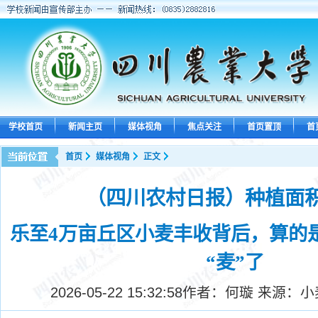
学校首页
新闻主页
媒体视角
焦点关注
首页置顶
首
首页
媒体视角
正文
（四川农村日报）种植面
乐至4万亩丘区小麦丰收背后，算的
“麦”了
2026-05-22 15:32:58
作者：何璇 来源：小