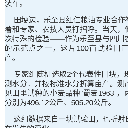
装车。
田埂边，乐至县红仁粮油专业合作
着和专家、农技人员打招呼。当天，
次特殊的检验——作为乐至县与四川
的示范点之一，这片100亩试验田
产。
专家组随机选取2个代表性田块，
测水分，并按标准水分折算亩产。测
见田里试种的小麦品种“蜀麦1963”
分别为496.12公斤、505.20公斤。
这组数据来自一块试验田，也折射