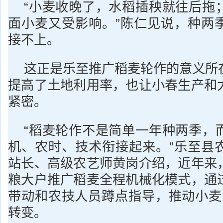
“小麦收晚了，水稻插秧就往后拖
面小麦又受影响。”陈仁见说，种两
接不上。
这正是乐至推广稻麦轮作的意义所
提高了土地利用率，也让小春生产和
紧密。
“稻麦轮作不是简单一年种两季，
机、农时、技术衔接起来。”乐至县
站长、高级农艺师黄岗介绍，近年来
粮大户推广稻麦全程机械化模式，通
带动和农技人员蹲点指导，推动小麦从
转变。