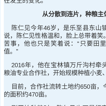
在发生的变化。
从分散到连片，种粮主
陈仁见今年46岁，是乐至县东山
说，陈仁见性格温和，脸上总带着笑
苦事，他也只是笑着说：“只要田
值。”
2016年，他在宝林镇万斤沟村牵
粮油专业合作社，开始规模种植小麦
目前，合作社流转土地约650亩，
的面积约470亩。