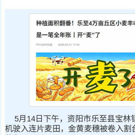
5月14日下午，资阳市乐至县宝林
机驶入连片麦田，金黄麦穗被卷入割