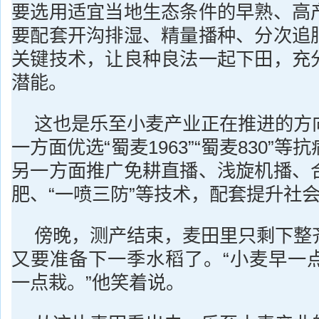
要选用适宜当地生态条件的早熟、高
要配套开沟排湿、精量播种、分次追
关键技术，让良种良法一起下田，充
潜能。
这也是乐至小麦产业正在推进的方
一方面优选“蜀麦1963”“蜀麦830”
另一方面推广免耕直播、浅旋机播、
肥、“一喷三防”等技术，配套提升社
傍晚，测产结束，麦田里只剩下整
又要准备下一季水稻了。“小麦早一
一点栽。”他笑着说。