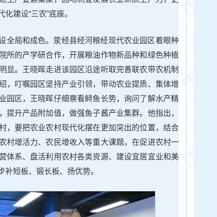
化建设“三农”底座。
设全局和成色。荥经县经河粮经现代农业园区着眼种
院所的产学研合作，开展粮油作物新品种和绿色种植
明显。王晓晖走进该园区沿途听取完善联农带农机制
绍，叮嘱园区坚持产业引领，带动农业提质、集体增
业园区，王晓晖仔细察看鲟鱼长势，询问了解水产精
，提升产品附加值，做强鱼子酱产业集群。他指出，
村，要把农业农村现代化摆在更加突出的位置，结合
农村增活力、农民增收入等重大课题，在促进农村一
营体系、盘活利用农村各类资源、建设宜居宜业和美
步补短板、锻长板、扬优势。