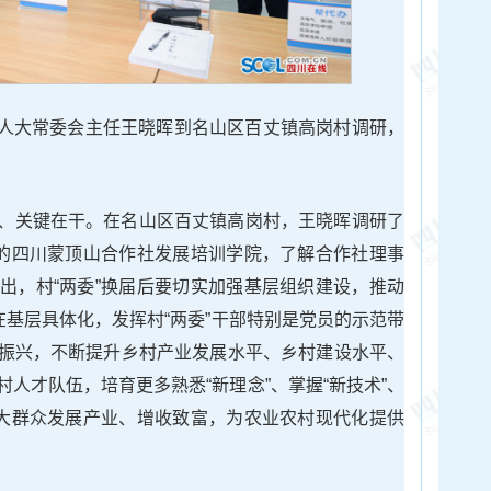
、省人大常委会主任王晓晖到名山区百丈镇高岗村调研，
、关键在干。在名山区百丈镇高岗村，王晓晖调研了
村的四川蒙顶山合作社发展培训学院，了解合作社理事
出，村“两委”换届后要切实加强基层组织建设，推动
在基层具体化，发挥村“两委”干部特别是党员的示范带
振兴，不断提升乡村产业发展水平、乡村建设水平、
人才队伍，培育更多熟悉“新理念”、掌握“新技术”、
广大群众发展产业、增收致富，为农业农村现代化提供