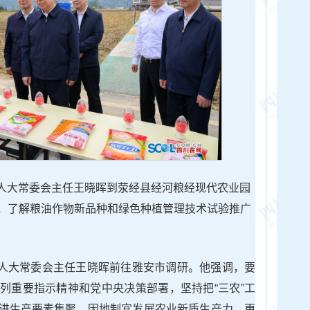
、省人大常委会主任王晓晖到荥经县经河粮经现代农业园
，了解粮油作物新品种和绿色种植管理技术试验推广
、省人大常委会主任王晓晖前往雅安市调研。他强调，要
列重要指示精神和党中央决策部署，坚持把“三农”工
进生产要素集聚，因地制宜发展农业新质生产力，更