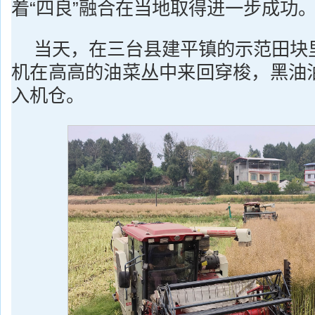
着“四良”融合在当地取得进一步成功
当天，在三台县建平镇的示范田块
机在高高的油菜丛中来回穿梭，黑油
入机仓。