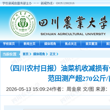
学校首页
新闻主页
媒体视角
焦点关注
首页置顶
首
首页
媒体视角
正文
（四川农村日报）油菜机收减损有
范田测产超270公斤/
2026-05-13 15:09:24
作者：周金泉 文/图 来源