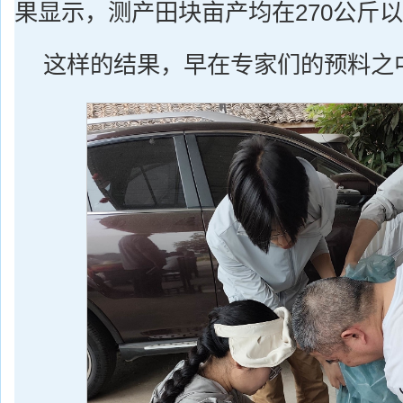
果显示，测产田块亩产均在270公斤
这样的结果，早在专家们的预料之