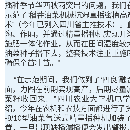
播种季节华西秋雨突出的问题，我们
示范了‘稻茬油菜机械抗湿直播密植高
术’（今年已列入四川省主推技术）。
沟、作厢，并通过精量播种机实现开
施肥一体化作业，从而在田间湿度较
油菜种子播下去，整套技术注重重施
确保全苗壮苗。”
“在示范期间，我们做到了‘四良’
面，力图在前期实现高产，后期尽量
菜籽收回来。”四川农业大学机电
绍，今年在农机和农技方面都进行了提
-8/10型油菜气送式精量播种机加
置，一旦出现缺播漏播便会发出警报