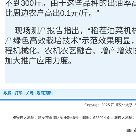
不到300斤。由于这些品种的出油率
比周边农户高出0.1元/斤。”
现场测产报告指出，“稻茬油菜机
产绿色高效栽培技术”示范效果明显
程机械化、农机农艺融合、增产增效
加大推广应用力度。
[收藏]
[打印]
[关闭]
[返回顶部]
Copyright 2025 四川农业大学. Sichu
雅安校区地址：雅安市雨城区新康路46号 邮编：625014 都江堰校区地址：都
四川