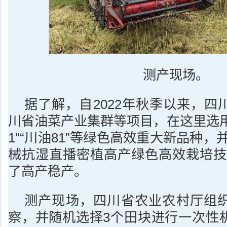
测产现场。
据了解，自2022年秋季以来，四
川省油菜产业集群等项目，在这里选用“川
1”“川油81”等绿色高效重大新品种，
械抗湿直播密植高产绿色高效栽培技
了高产稳产。
测产现场，四川省农业农村厅组
察，并随机选择3个田块进行一次性