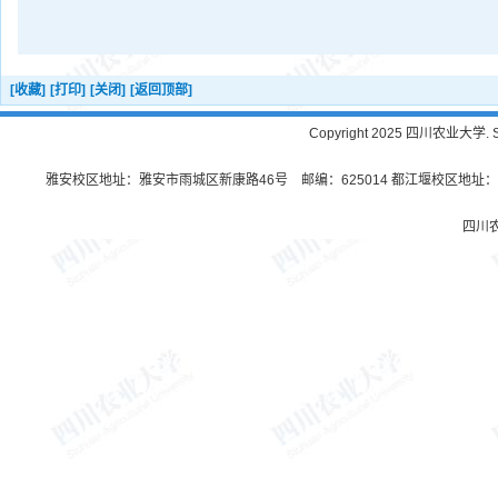
[收藏]
[打印]
[关闭]
[返回顶部]
Copyright 2025 四川农业大学. Sichu
雅安校区地址：雅安市雨城区新康路46号 邮编：625014 都江堰校区地址：都
四川