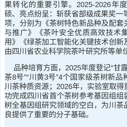
果转化的重要引擎。2025-2026
硕、亮点纷呈：斩获省部级成果奖一等
项，分别为《茶树特色新品种及配套
与推广》《茶叶安全优质高效技术
用》《绿茶加工智能化关键技术创新
由四川省农业科学院茶叶研究所等单
品种培育方面，2025年度登记“甘露3
茶8号”“川黄3号”4个国家级茶树新
川茶种质资源；2026年，实验室取
功完成四川省首个茶树参考基因组组
树全基因组研究领域的空白，为川茶
良提供了重要的分子基础。