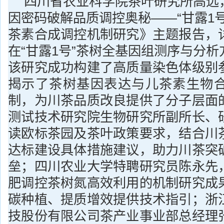
四川省农业科学院茶叶研究所高远
因密码破解品质调控奥秘——“甘露1
茶素合成调控机制研究》主题报告，
在“甘露1号”茶树全基因组测序与分
该研究成功构建了高质量染色体级别
揭示了茶树基因表达与儿茶素生物
制，为川茶品质改良提供了分子层面
测试技术研究院生物研究所副所长、
读欧标茶园及茶叶政策要求，结合川
达标建设具体措施建议，助力川茶突
垒；四川农业大学特聘研究员陈永先
肥调控茶树氮高效利用的机制研究成
碳种植、提质增效提供技术指引；浙
技股份有限公司茶产业事业部总经理