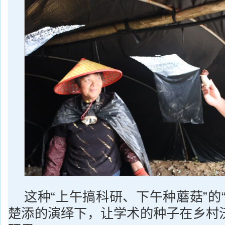
这种“上午搞科研、下午种蘑菇”的
楚添的演绎下，让学术的种子在乡村