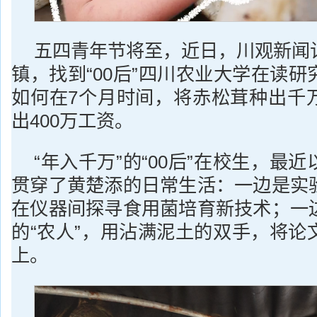
五四青年节将至，近日，川观新闻
镇，找到“00后”四川农业大学在读
如何在7个月时间，将赤松茸种出千
出400万工资。
“年入千万”的“00后”在校生，最
贯穿了黄楚添的日常生活：一边是实
在仪器间探寻食用菌培育新技术；一
的“农人”，用沾满泥土的双手，将论
上。