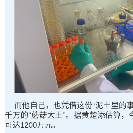
而他自己，也凭借这份“泥土里的事
千万的“蘑菇大王”。据黄楚添估算，
可达1200万元。