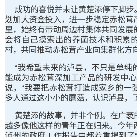
成功的喜悦并未让黄楚添停下脚步
划加大资金投入，进一步稳定赤松茸
里，始终有带动周边村集体共同发展
会将自己摸索出的养菌技术和积累
村，共同推动赤松茸产业向集群化方
“我希望未来的泸县，不只是单纯
能成为赤松茸深加工产品的研发中心
说，“我要把赤松茸打造成家乡的一
多人通过这小小的蘑菇，认识泸县，了
黄楚添的故事，并非个例。在广袤
越多像他这样的青年正在归来。今年
泸州的政府工作报告中都着重提到了“