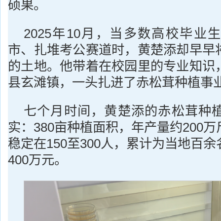
硕果。
2025年10月，当多数高校毕业
市、扎堆考公赛道时，黄楚添却早早
的土地。他带着在校园里的专业知识
县玄滩镇，一头扎进了赤松茸种植事
七个月时间，黄楚添的赤松茸种
实：380亩种植面积，年产量约200
稳定在150至300人，累计为当地百
400万元。