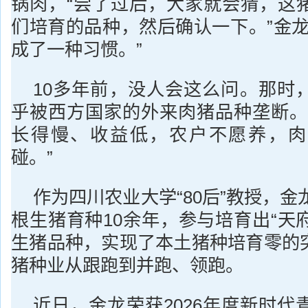
锅肉，“尝了过后，大家就会猜，这
们培育的品种，然后确认一下。”金龙
成了一种习惯。”
10多年前，没人会这么问。那时
乎被西方国家的外来肉猪品种垄断。
长得慢、收益低，农户不愿养，肉
碰。”
作为四川农业大学“80后”教授，金龙
根生猪育种10余年，参与培育出“天府
生猪品种，实现了本土猪种培育零的
猪种业从跟跑到并跑、领跑。
近日，金龙荣获2026年度新时代