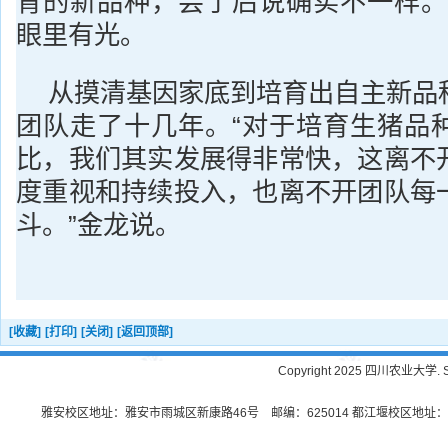
育的新品种，尝了后说确实不一样。
眼里有光。
从摸清基因家底到培育出自主新品
团队走了十几年。“对于培育生猪品
比，我们其实发展得非常快，这离不
度重视和持续投入，也离不开团队每
斗。”金龙说。
[收藏]
[打印]
[关闭]
[返回顶部]
Copyright 2025 四川农业大学. Sichu
雅安校区地址：雅安市雨城区新康路46号 邮编：625014 都江堰校区地址：都