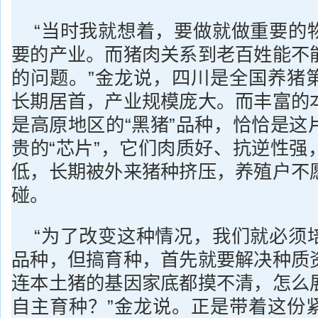
“当时我就想着，要做就做重要的
要的产业。而猪肉关系到老百姓能不
的问题。”金龙说，四川是全国养猪
长期居首，产业规模庞大。而丰富的
是高原地区的“黑猪”品种，恰恰是这
贵的“芯片”，它们肉质好、抗逆性强
低，长期被外来猪种挤压，养殖户不
碰。
“为了改变这种情况，我们就必须
品种，但搞育种，首先就要解决种质
连本土猪的基因家底都摸不清，怎么
自主育种？”金龙说。正是带着这份