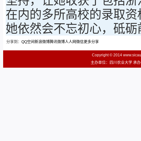
坚持，让她收获了包括浙
在内的多所高校的录取资
她依然会不忘初心，砥砺
分享到：
QQ空间
新浪微博
腾讯微博
人人网
微信
更多分享
Copyright © 2014 www.sic
主办单位：四川农业大学 承办