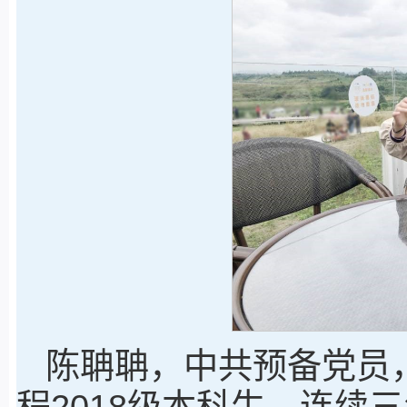
陈聃聃，中共预备党员
程2018级本科生。连续