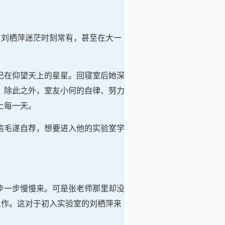
，刘栖萍迷茫时刻常有，甚至在大一
己在仰望天上的星星。回寝室后她深
？除此之外，室友小何的自律、努力
上每一天。
信毛遂自荐，想要进入他的实验室学
步一步慢慢来。可是张老师那里却没
工作。这对于初入实验室的刘栖萍来