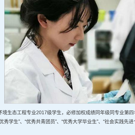
环境生态工程专业2017级学生，必修加权成绩同年级同专业第
优秀学生”、“优秀共青团员”、“优秀大学毕业生”、“社会实践先