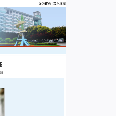
设为首页
|
加入收藏
院
95