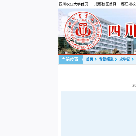
四川农业大学首页
成都校区首页
都江堰校
首页
专题报道
求学记
2