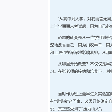
“从高中到大学，对我而言无
上半学期期末考试后，因为自己必
心态的转变是从一位学姐到班
深地反省自己，同为川农学子，同
和上进也在深深地影响着她。从那
从哪里开始改变？不仅仅是早
习。在张老师的接纳和培养下，刘
当时作为班上最早进入实验室
有“慢慢来”这回事，必须开始确
说，真正感受到了“压力山大”。