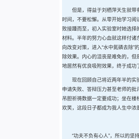
但是，得益于刘栖萍天生就带
时间，不要松懈。从零开始学习阅
败接踵而至，初入实验室时她选择
材料。半年的努力心血就这样付诸
向改变对策，进入“水中氮磷去除”
除效果。内心的沮丧是难免的，但是
地居然有优良吸附效果，终于成功
现在回顾自己将近两年半的实
申请失败、答辩压力甚至老师的批
吊胆祈祷数据一定要成功；坐在楼
欢笑，这段日子都成为我人生中浓
“功夫不负有心人”，所以的