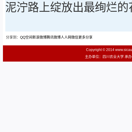
泥泞路上绽放出最绚烂的
分享到：
QQ空间
新浪微博
腾讯微博
人人网
微信
更多分享
Copyright © 2014 www.sic
主办单位：四川农业大学 承办