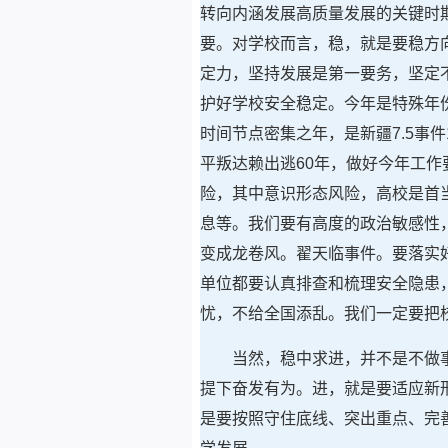
转向内涵发展高质量发展的关键时
要。对学校而言，稳，就是要稳方
定力，坚持发展是第一要务，坚定
护好学校安全稳定。今年是特殊年份
时间节点密集之年，是新疆7.5事件
平叛达赖出逃60年，做好今年工
险，其中意识形态风险，高校是首
息等。我们要有高度的政治敏感性
变成龙卷风。翟天临事件。要落实
单位都要认真排查和梳理安全隐患
忧，不给全国添乱。我们一定要把
当然，稳中求进，并不是不做事
提下奋发有为。进，就是要适应新
是要按照守住底线、突出重点、完