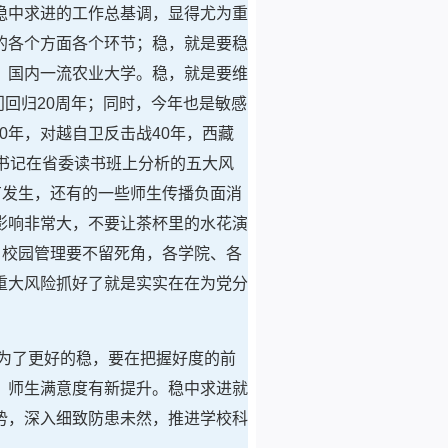
稳中求进的工作总基调，显得尤为重
的各个方面各个环节；稳，就是要稳
、国内一流农业大学。稳，就是要维
门回归20周年；同时，今年也是敏感
30年，对越自卫反击战40年，西藏
书记在省委读书班上分析的五大风
有发生，还有的一些师生传播负面消
影响非常大，不要让茶杯里的水花演
，校园管理要不留死角，各学院、各
重大风险抓好了就是实实在在为党分
是为了更好的稳，要在把握好度的前
，师生满意度有新提升。稳中求进就
势，深入细致防患未然，推进学校科