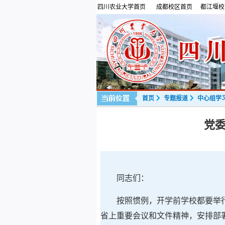
四川农业大学首页
成都校区首页
都江堰校
首页
专题报道
中心组学
党委
同志们：
按照惯例，开学前学校都要举
省上重要会议和文件精神，安排部