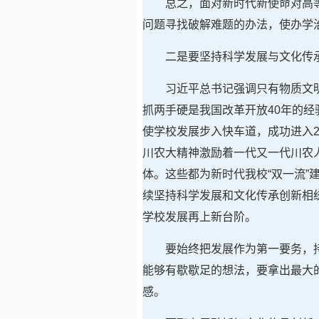
总之，面对新时代新使命对高
问题寻找破解难题的办法，使办学
二是要坚持科学发展与文化传
习近平总书记强调只有物质文
抓两手硬是我国改革开放40年的
使学校发展步入快车道，成功进入
川农大精神激励着一代又一代川农
体。这些都为新时代我校“双一流
续坚持科学发展和文化传承创新相
学校发展再上新台阶。
要始终把发展作为第一要务，
能够有歇歇足的想法，要拿出最大
感。