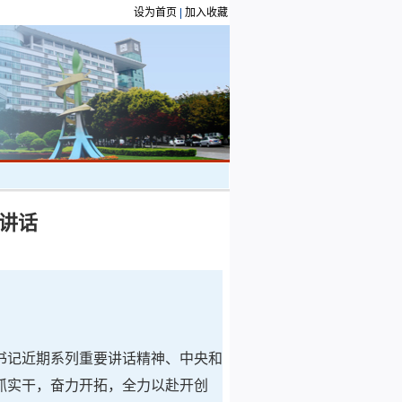
设为首页
|
加入收藏
上讲话
书记近期系列重要讲话精神、中央和
抓实干，奋力开拓，全力以赴开创