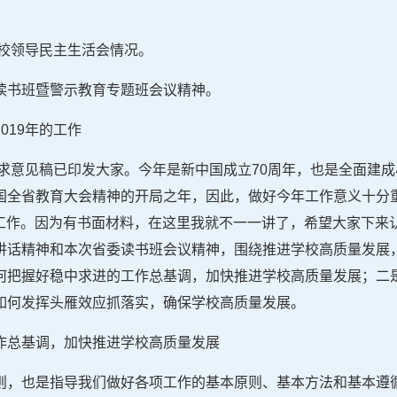
员校领导民主生活会情况。
读书班暨警示教育专题班会议精神。
019年的工作
征求意见稿已印发大家。今年是新中国成立70周年，也是全面建
国全省教育大会精神的开局之年，因此，做好今年工作意义十分
体工作。因为有书面材料，在这里我就不一一讲了，希望大家下来
讲话精神和本次省委读书班会议精神，围绕推进学校高质量发展
何把握好稳中求进的工作总基调，加快推进学校高质量发展；二
如何发挥头雁效应抓落实，确保学校高质量发展。
作总基调，加快推进学校高质量发展
则，也是指导我们做好各项工作的基本原则、基本方法和基本遵