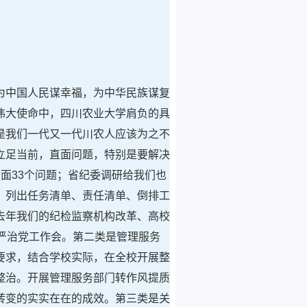
为中国人民谋幸福，为中华民族谋复
伟大使命中，四川农业大学肩负的具
是我们一代又一代川农人应该为之不
立足当前，直面问题，特别是要解决
面33个问题；省纪委调研给我们也
，列出任务清单、责任清单、倒排工
去年我们的纪检监察机构改革、高校
严治党工作会。第二类是管理服务
要求，结合学校实际，在全校开展整
整治。开展管理服务部门转作风提质
转变的实实在在的成效。第三类是关