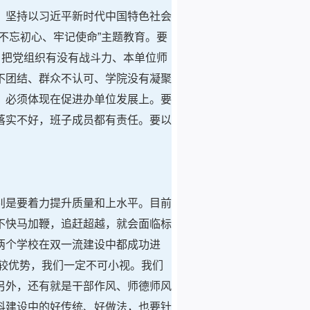
，坚持以习近平新时代中国特色社会
不忘初心、牢记使命”主题教育。要
，把党组织有没有战斗力、本单位师
不团结、群众不认可、学院没有凝聚
，必须体现在促进办单位发展上。要
落实不好，班子成员都有责任。要以
别是要着力提升质量和上水平。目前
不快马加鞭，追赶超越，就会面临标
两个学校在双一流建设中都成功进
较优势，我们一定不可小视。我们
另外，还有就是干部作风、师德师风
科建设中的好传统、好做法，也要针