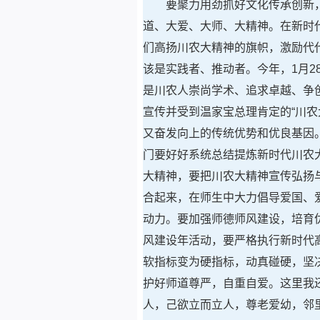
要聚力用劲抓好文化传承创新
道、大爱、大师、大精神。在新时
们高扬川农大精神的旗帜，激励代
该是实践者、推动者。今年，1月2
是川农人崇尚学术、追求卓越、争
宣传并受到温家宝总理肯定的“川农
又奋发向上的传统优势和优良基因
门要好好系统总结提炼新时代川农
大精神，要把川农大精神宣传弘扬
合起来，在师生中大力倡导爱国、
动力。要加强师德师风建设，培育
风建设年活动，要严格执行新时代
软指标变为硬指标，动真碰硬，坚
护好师道尊严，自重自爱。这里我
人，己欲立而立人，尊老爱幼，邻