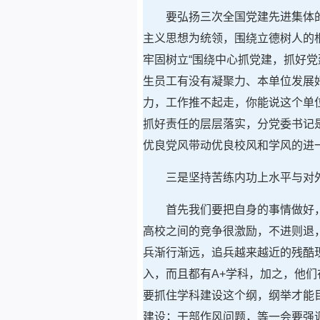
要弘扬三次全国党建先进集体
主义思想为统领，围绕立德树人的
牢固树立“围绕中心抓党建，抓好
生员工有没有凝聚力、本单位发展
力，工作推不起走，你能说这个单
抓好责任的层层落实，分党委书记
优良党风带动优良校风和学风的进
三是坚持苦练内功上水平与对
首先我们要把自身的事情做好
高校之间的竞争很激励，不进则退
兵渐行渐远，追兵越来越近的残酷
入，而且都有A+学科，加之，他
要抓住学科建设这个纲，纲举才能
建设；干部作风问题，等一会要强