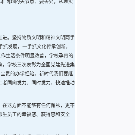
把准问题的关节点、要害处，从现实
推进。坚持物质文明和精神文明两手
手抓发展，一手抓文化传承创新，
工作生活条件明显改善，学校孕育的
魂，学校三次表彰为全国党建先进集
为宝贵的办学经验。新时代我们要继
二者同向发力、同时发力，快速推动
，在这方面不能够有任何懈怠，更不
师生员工的幸福感、获得感和安全