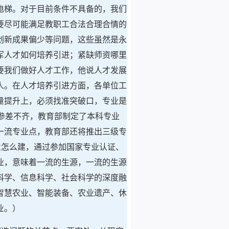
电梯。对于目前条件不具备的，我们
要尽可能满足教职工合法合理合情的
创新成果偏少等问题，这些虽然是永
军人才如何培养引进；紧缺师资哪里
要我们做好人才工作，他说人才发展
人。在人才培养引进方面，各单位工
量提升上，必须找准突破口，专业是
参差不齐，教育部制定了本科专业
一流专业点，教育部还将推出三级专
业怎么建，通过参加国家专业认证、
业，意味着一流的生源，一流的生源
科学、信息科学、社会科学的深度融
智慧农业、智能装备、农业遗产、休
业。）