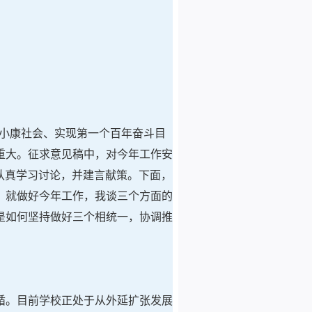
成小康社会、实现第一个百年奋斗目
重大。征求意见稿中，对今年工作安
认真学习讨论，并建言献策。下面，
，就做好今年工作，我谈三个方面的
是如何坚持做好三个相统一，协调推
循。目前学校正处于从外延扩张发展