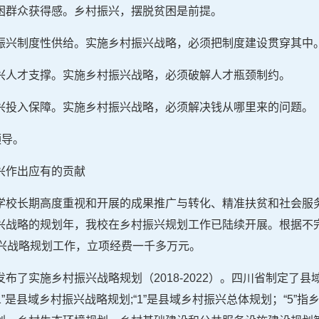
困群众获得感。乡村振兴，摆脱贫困是前提。
振兴制度性供给。实施乡村振兴战略，必须把制度建设贯穿其中
兴人才支撑。实施乡村振兴战略，必须破解人才瓶颈制约。
兴投入保障。实施乡村振兴战略，必须解决钱从哪里来的问题。
领导。
兴作出应有的贡献
学校长期高度重视和开展的成果推广与转化、精准扶贫和社会服
兴战略的规划年，我校在乡村振兴规划工作已陆续开展。根据不
振兴战略规划工作，立项经费一千多万元。
布了实施乡村振兴战略规划（2018-2022）。四川省制定了
。“1”是县域乡村振兴战略规划;“1”是县域乡村振兴总体规划；“5