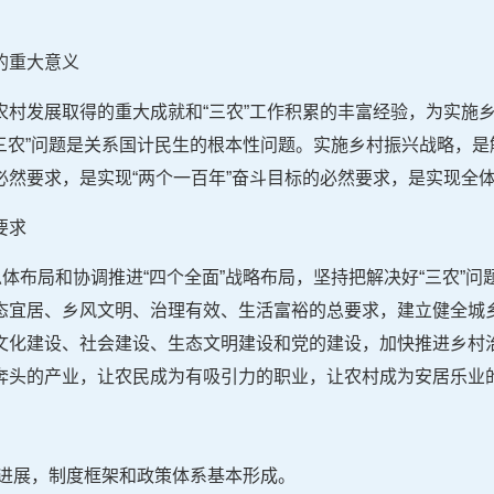
。
的重大意义
农村发展取得的重大成就和“三农”工作积累的丰富经验，为实施
“三农”问题是关系国计民生的根本性问题。实施乡村振兴战略，
必然要求，是实现“两个一百年”奋斗目标的必然要求，是实现全
要求
总体布局和协调推进“四个全面”战略布局，坚持把解决好“三农”
态宜居、乡风文明、治理有效、生活富裕的总要求，建立健全城
文化建设、社会建设、生态文明建设和党的建设，加快推进乡村
奔头的产业，让农民成为有吸引力的职业，让农村成为安居乐业
要进展，制度框架和政策体系基本形成。