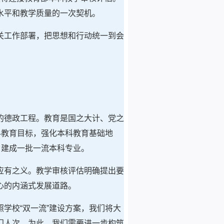
水平和教学质量的一次契机。
关工作部署，把思想和行动统一到会
的德政工程。教育是国之大计、党之
科教育目标，强化本科教育基础地
0，建成一批一流本科专业。
应有之义。教学审核评估明确提出要
心的内涵式发展道路。
学校“双一流”建设方案，我们将大
门人次。为此，我们需要进一步构筑