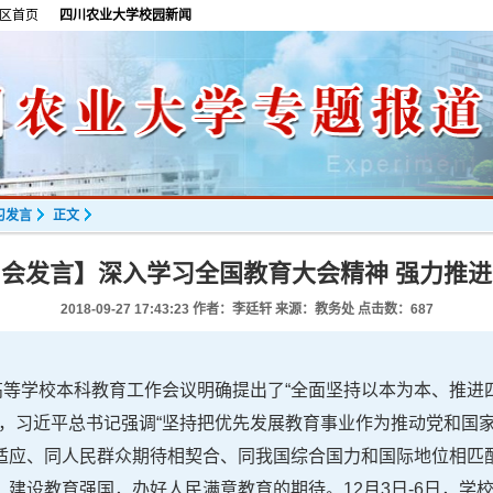
区首页
四川农业大学校园新闻
习发言
正文
会发言】深入学习全国教育大会精神 强力推
2018-09-27 17:43:23
作者：李廷轩 来源：教务处 点击数：
687
高等学校本科教育工作会议明确提出了“全面坚持以本为本、推进
上，习近平总书记强调“坚持把优先发展教育事业作为推动党和国
适应、同人民群众期待相契合、同我国综合国力和国际地位相匹配
建设教育强国，办好人民满意教育的期待。12月3日-6日，学