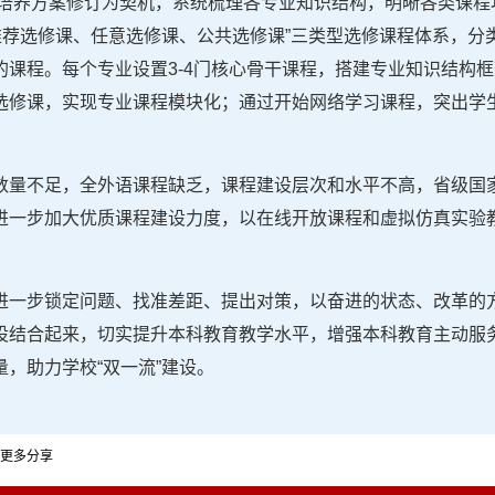
才培养方案修订为契机，系统梳理各专业知识结构，明晰各类课程
推荐选修课、任意选修课、公共选修课”三类型选修课程体系，分
的课程。每个专业设置3-4门核心骨干课程，搭建专业知识结构
选修课，实现专业课程模块化；通过开始网络学习课程，突出学
数量不足，全外语课程缺乏，课程建设层次和水平不高，省级国
进一步加大优质课程建设力度，以在线开放课程和虚拟仿真实验
进一步锁定问题、找准差距、提出对策，以奋进的状态、改革的
设结合起来，切实提升本科教育教学水平，增强本科教育主动服
，助力学校“双一流”建设。
更多分享