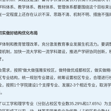
学科体系、教学体系、教材体系、管理体系都要围绕这个目标来
在一定程度上还存在认识不深、思路不清、机制不明、措施不强
切实做好结构优化布局
学体制和教育管理改革，充分激发教育事业发展生机活力。要调
整机制，加快一流大学和一流学科建设，推进产学研协同创新，
才。
会需求，按照“做大做强雅安校区，做特做优成都校区，做实做精
区专业结构，统一规划专业建设，统筹设置校区专业，合理进行
，按照1个学院建设1个支撑专业、发展2-3个相近专业，取消
展。
以工学和理学专业（分别占校区专业数35.29%和17.65%）