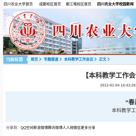
四川农业大学首页
成都校区首页
都江堰校区首页
四川农业大学校园新闻
首页
专题报道
本科教学工作会议
正文
【本科教学工作会
2012-01-04 14:43:26
“
本科教学工
分享到：
QQ空间
新浪微博
腾讯微博
人人网
微信
更多分享