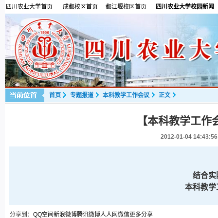
四川农业大学首页
成都校区首页
都江堰校区首页
四川农业大学校园新闻
首页
专题报道
本科教学工作会议
正文
【本科教学工作
2012-01-04 14:43:56
结合实
本科教学工
分享到：
QQ空间
新浪微博
腾讯微博
人人网
微信
更多分享