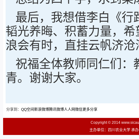
最后，我想借李白《行
韬光养晦、积蓄力量，希
浪会有时，直挂云帆济沧
祝福全体教师同仁们：
青。谢谢大家。
分享到：
QQ空间
新浪微博
腾讯微博
人人网
微信
更多分享
Copyright © 2014 www.sic
主办单位：四川农业大学 承办