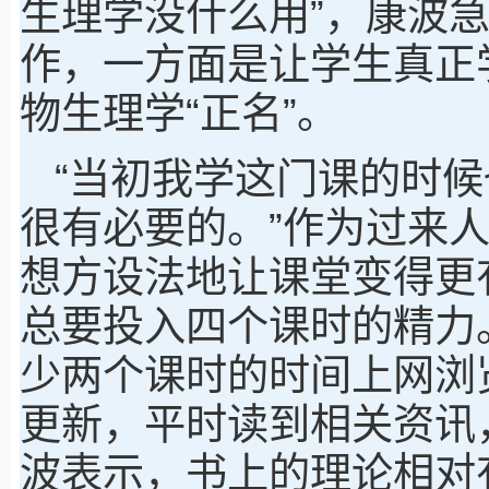
生理学没什么用”，康波
作，一方面是让学生真正
物生理学“正名”。
“当初我学这门课的时
很有必要的。”作为过来
想方设法地让课堂变得更
总要投入四个课时的精力
少两个课时的时间上网浏
更新，平时读到相关资讯
波表示，书上的理论相对