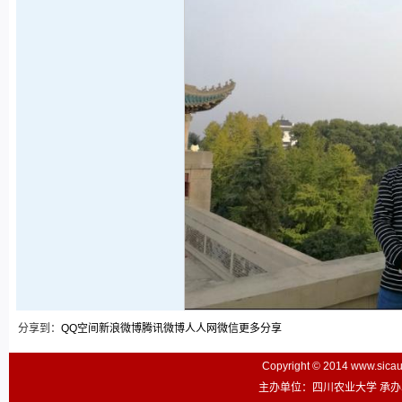
分享到：
QQ空间
新浪微博
腾讯微博
人人网
微信
更多分享
Copyright © 2014 www.sic
主办单位：四川农业大学 承办