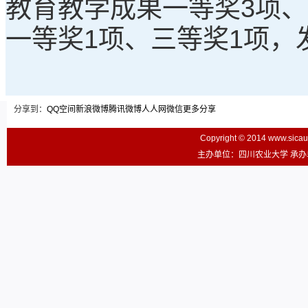
教育教学成果一等奖3项
一等奖1项、三等奖1项，
分享到：
QQ空间
新浪微博
腾讯微博
人人网
微信
更多分享
Copyright © 2014 www.sic
主办单位：四川农业大学 承办