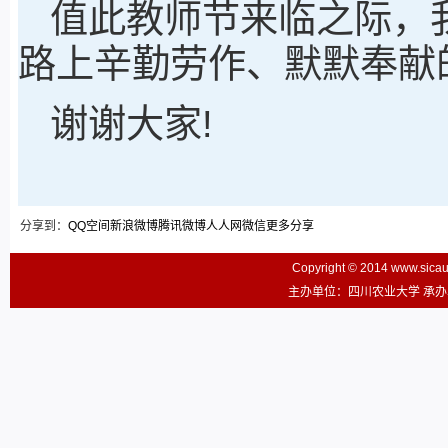
值此教师节来临之际，
路上辛勤劳作、默默奉献
谢谢大家!
分享到：
QQ空间
新浪微博
腾讯微博
人人网
微信
更多分享
Copyright © 2014 www.sic
主办单位：四川农业大学 承办